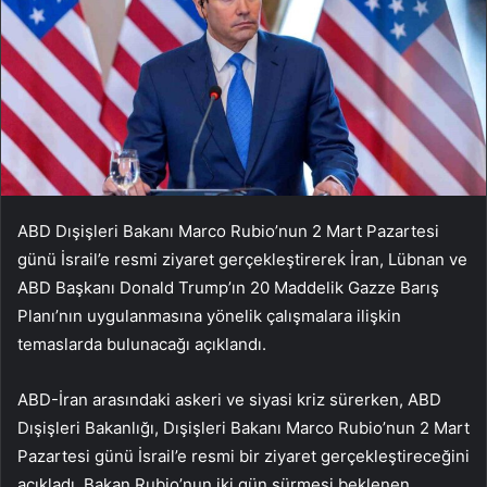
ABD Dışişleri Bakanı Marco Rubio’nun 2 Mart Pazartesi
günü İsrail’e resmi ziyaret gerçekleştirerek İran, Lübnan ve
ABD Başkanı Donald Trump’ın 20 Maddelik Gazze Barış
Planı’nın uygulanmasına yönelik çalışmalara ilişkin
temaslarda bulunacağı açıklandı.
ABD-İran arasındaki askeri ve siyasi kriz sürerken, ABD
Dışişleri Bakanlığı, Dışişleri Bakanı Marco Rubio’nun 2 Mart
Pazartesi günü İsrail’e resmi bir ziyaret gerçekleştireceğini
açıkladı. Bakan Rubio’nun iki gün sürmesi beklenen