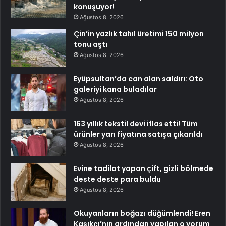
konuşuyor!
Ağustos 8, 2026
Çin’in yazlık tahıl üretimi 150 milyon
tonu aştı
Ağustos 8, 2026
Eyüpsultan’da can alan saldırı: Oto
galeriyi kana buladılar
Ağustos 8, 2026
163 yıllık tekstil devi iflas etti! Tüm
ürünler yarı fiyatına satışa çıkarıldı
Ağustos 8, 2026
Evine tadilat yapan çift, gizli bölmede
deste deste para buldu
Ağustos 8, 2026
Okuyanların boğazı düğümlendi! Eren
Kaşıkçı’nın ardından yapılan o yorum