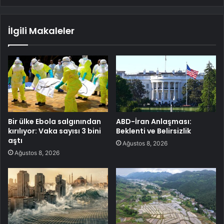
İlgili Makaleler
Bir ülke Ebola salgınından
ABD-İran Anlaşması:
kırılıyor: Vaka sayısı 3 bini
Beklenti ve Belirsizlik
aştı
Ağustos 8, 2026
Ağustos 8, 2026