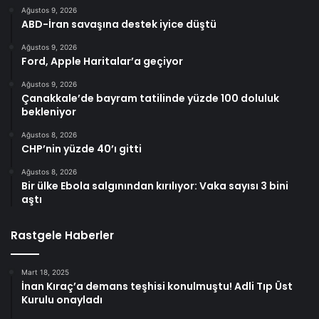
Ağustos 9, 2026
ABD-İran savaşına destek iyice düştü
Ağustos 9, 2026
Ford, Apple Haritalar’a geçiyor
Ağustos 9, 2026
Çanakkale’de bayram tatilinde yüzde 100 doluluk
bekleniyor
Ağustos 8, 2026
CHP’nin yüzde 40’ı gitti
Ağustos 8, 2026
Bir ülke Ebola salgınından kırılıyor: Vaka sayısı 3 bini
aştı
Rastgele Haberler
Mart 18, 2025
İnan Kıraç’a demans teşhisi konulmuştu! Adli Tıp Üst
Kurulu onayladı