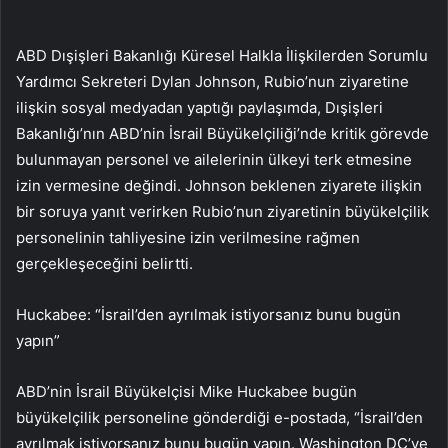
ABD Dışişleri Bakanlığı Küresel Halkla İlişkilerden Sorumlu
Yardımcı Sekreteri Dylan Johnson, Rubio’nun ziyaretine
ilişkin sosyal medyadan yaptığı paylaşımda, Dışişleri
Bakanlığı’nın ABD’nin İsrail Büyükelçiliği’nde kritik görevde
bulunmayan personel ve ailelerinin ülkeyi terk etmesine
izin vermesine değindi. Johnson beklenen ziyarete ilişkin
bir soruya yanıt verirken Rubio’nun ziyaretinin büyükelçilik
personelinin tahliyesine izin verilmesine rağmen
gerçekleşeceğini belirtti.
Huckabee: “İsrail’den ayrılmak istiyorsanız bunu bugün
yapın”
ABD’nin İsrail Büyükelçisi Mike Huckabee bugün
büyükelçilik personeline gönderdiği e-postada, “İsrail’den
ayrılmak istiyorsanız bunu bugün yapın. Washington DC’ye