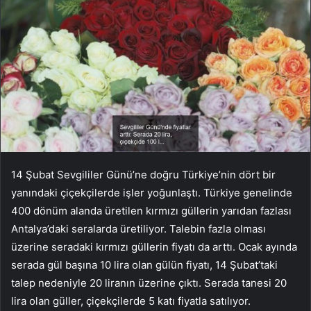
14 Şubat Sevgililer Günü’ne doğru Türkiye’nin dört bir
yanındaki çiçekçilerde işler yoğunlaştı. Türkiye genelinde
400 dönüm alanda üretilen kırmızı güllerin yarıdan fazlası
Antalya’daki seralarda üretiliyor. Talebin fazla olması
üzerine seradaki kırmızı güllerin fiyatı da arttı. Ocak ayında
serada gül başına 10 lira olan gülün fiyatı, 14 Şubat’taki
talep nedeniyle 20 liranın üzerine çıktı. Serada tanesi 20
lira olan güller, çiçekçilerde 5 katı fiyatla satılıyor.