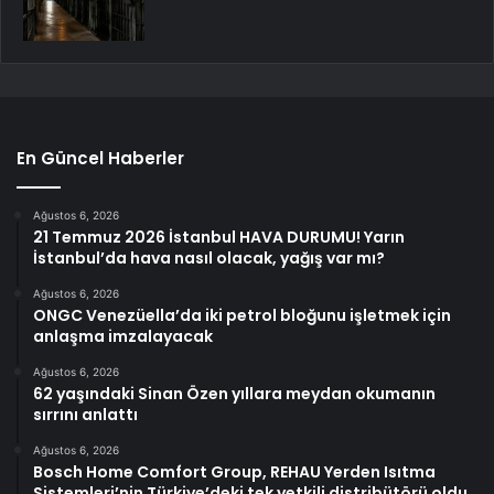
En Güncel Haberler
Ağustos 6, 2026
21 Temmuz 2026 İstanbul HAVA DURUMU! Yarın
İstanbul’da hava nasıl olacak, yağış var mı?
Ağustos 6, 2026
ONGC Venezüella’da iki petrol bloğunu işletmek için
anlaşma imzalayacak
Ağustos 6, 2026
62 yaşındaki Sinan Özen yıllara meydan okumanın
sırrını anlattı
Ağustos 6, 2026
Bosch Home Comfort Group, REHAU Yerden Isıtma
Sistemleri’nin Türkiye’deki tek yetkili distribütörü oldu