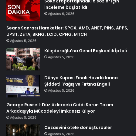
Sokak röportajındaki o sözler için
inceleme başlatıldı
Ağustos 6, 2026
Seans Sonrası Hareketler: SPCX, AMD, ANET, PINS, APPS,
UPST, ZETA, BKNG, LCID, CPNG, MTCH
Ağustos 5, 2026
Kılıçdaroğlu’na Genel Başkanlık İptali
Ağustos 5, 2026
Dünya Kupası Finali Hazırlıklarına
Şiddetli Yağış ve Fırtına Engeli
Ağustos 5, 2026
George Russell: Düzlüklerdeki Ciddi Sorun Takım
Arkadaşıyla Mücadeleyi İmkansız Kılıyor
Ağustos 5, 2026
Cezaevini otele dönüştürdüler
Ağustos 5, 2026