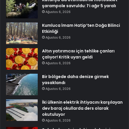
şarampole savruldu: 1’i ağır 5 yaralı
Ağustos 6, 2026
Kumluca İmam Hatip’ten Doğa Bilinci
Etkinliği
Ağustos 6, 2026
Altın yatırımcısı için tehlike çanları
çalıyor! Kritik uyarı geldi
Ağustos 6, 2026
Bir bölgede daha denize girmek
yasaklandı
Ağustos 6, 2026
İki ülkenin elektrik ihtiyacını karşılayan
dev baraj okullarda ders olarak
okutuluyor
Ağustos 6, 2026