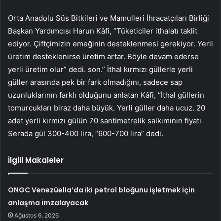
Orta Anadolu Süs Bitkileri ve Mamulleri İhracatçıları Birliği
Başkan Yardımcısı Harun Kâfi, “Tüketiciler ithalatı taklit
ediyor. Çiftçimizin emeğinin desteklenmesi gerekiyor. Yerli
üretim desteklenirse üretim artar. Böyle devam ederse
yerli üretim olur” dedi. son.” İthal kırmızı güllerle yerli
güller arasında pek bir fark olmadığını, sadece sap
uzunluklarının farklı olduğunu anlatan Kâfi, “İthal güllerin
tomurcukları biraz daha büyük. Yerli güller daha ucuz. 20
adet yerli kırmızı gülün 70 santimetrelik salkımının fiyatı
Serada gül 300-400 lira, “600-700 lira” dedi.
İlgili Makaleler
ONGC Venezüella’da iki petrol bloğunu işletmek için
anlaşma imzalayacak
Ağustos 6, 2026