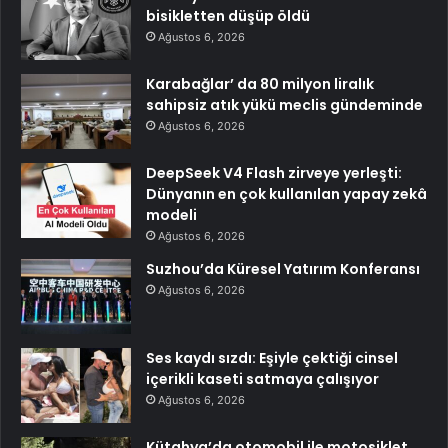
bisikletten düşüp öldü
Ağustos 6, 2026
Karabağlar’ da 80 milyon liralık
sahipsiz atık yükü meclis gündeminde
Ağustos 6, 2026
DeepSeek V4 Flash zirveye yerleşti:
Dünyanın en çok kullanılan yapay zekâ
modeli
Ağustos 6, 2026
Suzhou’da Küresel Yatırım Konferansı
Ağustos 6, 2026
Ses kaydı sızdı: Eşiyle çektiği cinsel
içerikli kaseti satmaya çalışıyor
Ağustos 6, 2026
Kütahya’da otomobil ile motosiklet