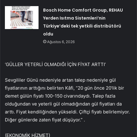
Bosch Home Comfort Group, REHAU
Yerden Isıtma Sistemleri’nin
Türkiye’deki tek yetkili distribütörü
oldu
Ağustos 6, 2026
‘GÜLLER YETERLİ OLMADIĞI İÇİN FİYAT ARTTI’
Sevgililer Günü nedeniyle artan talep nedeniyle gül
fiyatlarının arttığını belirten Kâfi, “20 gün önce 20’lik bir
demet gülün fiyatı 100-150 civarındaydı. Talep fazla
olduğundan ve yeterli gül olmadığından gül fiyatları da
arttı. Fiyat kendiliğinden yükseldi. Çiftçi fiyatı belirlemiyor.
Diğer günlerde zaten fiyat düşüyor.” .
(EKONOMİK HİZMET)