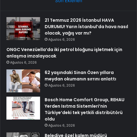
Son Eklenen
21 Temmuz 2026 İstanbul HAVA
DURUMU! Yarın İstanbul’da hava nasıl
olacak, yağış var mı?
Ağustos 6, 2026
ONGC Venezüella’da iki petrol bloğunu işletmek için
anlaşma imzalayacak
Ağustos 6, 2026
62 yaşındaki Sinan Özen yıllara
meydan okumanın sırrını anlattı
Ağustos 6, 2026
Bosch Home Comfort Group, REHAU
Yerden Isıtma Sistemleri’nin
Türkiye’deki tek yetkili distribütörü
oldu
Ağustos 6, 2026
Belediye özel kalem müdürü