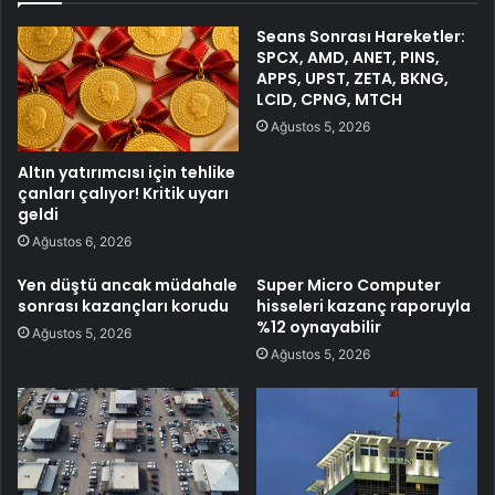
Seans Sonrası Hareketler:
SPCX, AMD, ANET, PINS,
APPS, UPST, ZETA, BKNG,
LCID, CPNG, MTCH
Ağustos 5, 2026
Altın yatırımcısı için tehlike
çanları çalıyor! Kritik uyarı
geldi
Ağustos 6, 2026
Yen düştü ancak müdahale
Super Micro Computer
sonrası kazançları korudu
hisseleri kazanç raporuyla
%12 oynayabilir
Ağustos 5, 2026
Ağustos 5, 2026