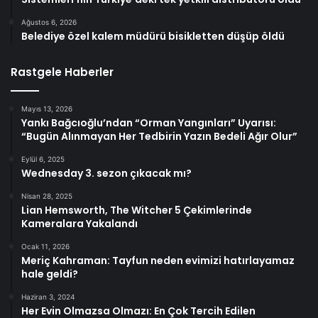
Ağustos 6, 2026
Belediye özel kalem müdürü bisikletten düşüp öldü
Rastgele Haberler
Mayıs 13, 2026
Yankı Bağcıoğlu’ndan “Orman Yangınları” Uyarısı:
“Bugün Alınmayan Her Tedbirin Yazın Bedeli Ağır Olur”
Eylül 6, 2025
Wednesday 3. sezon çıkacak mı?
Nisan 28, 2025
Lian Hemsworth, The Witcher 5 Çekimlerinde
Kameralara Yakalandı
Ocak 11, 2026
Meriç Kahraman: Tayfun neden evimizi hatırlayamaz
hale geldi?
Haziran 3, 2024
Her Evin Olmazsa Olmazı: En Çok Tercih Edilen