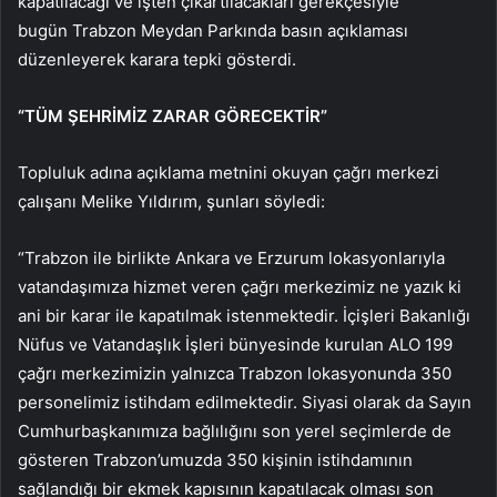
kapatılacağı ve işten çıkartılacakları gerekçesiyle
bugün Trabzon Meydan Parkında basın açıklaması
düzenleyerek karara tepki gösterdi.
“TÜM ŞEHRİMİZ ZARAR GÖRECEKTİR”
Topluluk adına açıklama metnini okuyan çağrı merkezi
çalışanı Melike Yıldırım, şunları söyledi:
“Trabzon ile birlikte Ankara ve Erzurum lokasyonlarıyla
vatandaşımıza hizmet veren çağrı merkezimiz ne yazık ki
ani bir karar ile kapatılmak istenmektedir. İçişleri Bakanlığı
Nüfus ve Vatandaşlık İşleri bünyesinde kurulan ALO 199
çağrı merkezimizin yalnızca Trabzon lokasyonunda 350
personelimiz istihdam edilmektedir. Siyasi olarak da Sayın
Cumhurbaşkanımıza bağlılığını son yerel seçimlerde de
gösteren Trabzon’umuzda 350 kişinin istihdamının
sağlandığı bir ekmek kapısının kapatılacak olması son