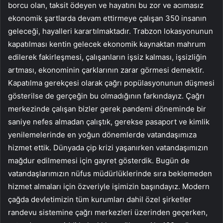
borcu olan, taksit ödeyen ve hayatını bu zor ve acımasız
ekonomik şartlarda devam ettirmeye çalışan 350 insanın
geleceği, hayalleri karartılmaktadır. Trabzon lokasyonunun
kapatılması kentin gelecek ekonomik kaynaktan mahrum
edilerek fakirleşmesi, çalışanların işsiz kalması, işsizliğin
artması, ekonominin çarklarının zarar görmesi demektir.
Kapatılma gerekçesi olarak çağrı popülasyonunun düşmesi
gösterilse de gerçeğin bu olmadığının farkındayız. Çağrı
merkezinde çalışan bizler gerek pandemi döneminde bir
saniye nefes almadan çalıştık, gerekse pasaport ve kimlik
yenilemelerinde en yoğun dönemlerde vatandaşımıza
hizmet ettik. Dünyada çip krizi yaşanırken vatandaşımızın
mağdur edilmemesi için gayret gösterdik. Bugün de
vatandaşlarımızın nüfus müdürlüklerinde sıra beklemeden
hizmet almaları için özveriyle işimizin başındayız. Modern
çağda devletimizin tüm kurumları dahil özel şirketler
randevu sistemine çağrı merkezleri üzerinden geçerken,