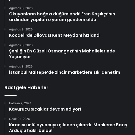
Ağustos 8, 2026
Okuyanların boğazı düğümlendi! Eren Kaşıkçı’nın
ardından yapılan o yorum gündem oldu
Ağustos 8, 2026
Kocaeli’de Dilovası Kent Meydanı hızlandı
Ağustos 8, 2026
Şenliğin En Güzeli Osmangazi’nin Mahallelerinde
Yaşanıyor
Ağustos 8, 2026
İstanbul Maltepe’de zincir marketlere sıkı denetim
Rastgele Haberler
Haziran 7, 2024
Kavurucu sıcaklar devam ediyor!
Ocak 21, 2026
Kiracısı ünlü oyuncuyu çileden çıkardı: Mahkeme Barış
Arduç’u haklı buldu!