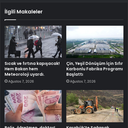
İlgili Makaleler
Sıcak ve fırtına kapışacak!
Çin, Yeşil Dönüşüm İçin Sıfır
Hem Bakan hem
Karbonlu Fabrika Programı
Meteoroloji uyardı.
Başlattı
Ağustos 7, 2026
Ağustos 7, 2026
Polis, öğretmen, doktor!
Karabük’te Sağanak