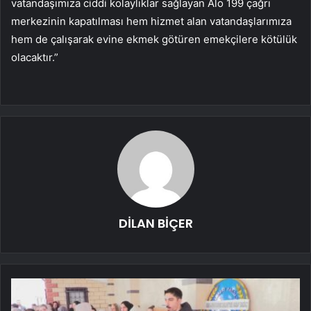
vatandaşımıza ciddi kolaylıklar sağlayan Alo 199 çağrı
merkezinin kapatılması hem hizmet alan vatandaşlarımıza
hem de çalışarak evine ekmek götüren emekçilere kötülük
olacaktır.”
DİLAN BİÇER