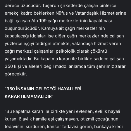
derece üzücüdür. Taşeron şirketlerde çalışan binlerce
emekçi kadro beklerken Nüfus ve Vatandaşlık Hizmetlerine
bağlı çalışan Alo 199 çağrı merkezlerinin kapatılması
düşündürücüdür. Kamuya ait çağrı merkezlerinin
kapatılacağı iddiaları ise diğer çağrı merkezlerinde çalışan
yüzlerce işçiyi tedirgin etmekte, vatandaşa hizmet veren
çağrı merkezi çalışanları psikolojik olarak çöküntü
yaşamaktadır. Bu kapatma kararı ile birlikte sadece çalışan
350 kişi ve aileleri değil maddi anlamda tüm şehrimiz zarar
görecektir.
“350 İNSANIN GELECEĞİ HAYALLERİ
KARARTILMAMALIDIR”
“Bu kapatma kararı ile birlikte yeni evlenen, evlilik hayali
kuran, 6 aylık hamile eşi çalışmayan, otizmli çocuğunun
tedavisini sürdüren, kanser tedavisi gören, bankaya kredi