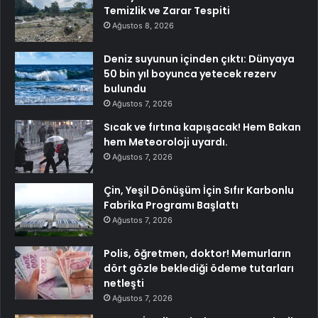
Temizlik ve Zarar Tespiti
Ağustos 8, 2026
Deniz suyunun içinden çıktı: Dünyaya
50 bin yıl boyunca yetecek rezerv
bulundu
Ağustos 7, 2026
Sıcak ve fırtına kapışacak! Hem Bakan
hem Meteoroloji uyardı.
Ağustos 7, 2026
Çin, Yeşil Dönüşüm İçin Sıfır Karbonlu
Fabrika Programı Başlattı
Ağustos 7, 2026
Polis, öğretmen, doktor! Memurların
dört gözle beklediği ödeme tutarları
netleşti
Ağustos 7, 2026