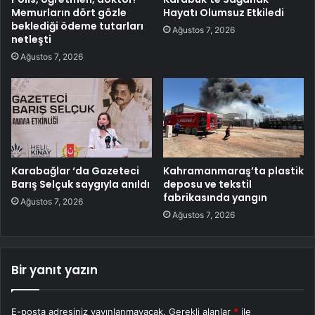
Memurların dört gözle
Hayatı Olumsuz Etkiledi
beklediği ödeme tutarları
Ağustos 7, 2026
netleşti
Ağustos 7, 2026
Karabağlar ‘da Gazeteci
Kahramanmaraş’ta plastik
Barış Selçuk saygıyla anıldı
deposu ve tekstil
fabrikasında yangın
Ağustos 7, 2026
Ağustos 7, 2026
Bir yanıt yazın
E-posta adresiniz yayınlanmayacak.
Gerekli alanlar
*
ile