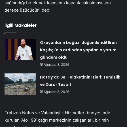
sağlandığı bir ekmek kapısının kapatılacak olması son
derece üzücüdür” dedi.
İlgili Makaleler
Okuyanların boğazı düğümlendi! Eren
Kaşıkçı’nın ardından yapılan o yorum
gündem oldu
Ağustos 8, 2026
Hatay’da Sel Felaketinin İzleri: Temizlik
ve Zarar Tespiti
Ağustos 8, 2026
Trabzon Nüfus ve Vatandaşlık Hizmetleri bünyesinde
kurulan ‘Alo 199’ çağrı merkezinin çalışanları, birimin