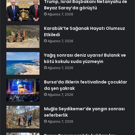
Trump, İsrail Başbakanı Netanyahu ile
Beyaz Saray’da görüştü
Ağustos 7, 2026
Karabük’te Sağanak Hayatı Olumsuz
Etkiledi
Ağustos 7, 2026
Yağış sonrası deniz uyarısı! Bulanık ve
kötü kokulu suda yüzmeyin
Ağustos 7, 2026
Bursa’da ilklerin festivalinde çocuklar
da şen şakrak
Ağustos 7, 2026
Muğla Seydikemer’de yangın sonrası
seferberlik
Ağustos 7, 2026