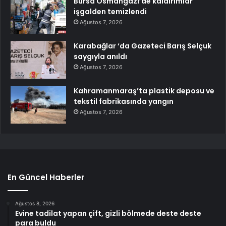
Bursa Osmangazi’de kaldırımlar
işgalden temizlendi
Ağustos 7, 2026
Karabağlar ‘da Gazeteci Barış Selçuk
saygıyla anıldı
Ağustos 7, 2026
Kahramanmaraş’ta plastik deposu ve
tekstil fabrikasında yangın
Ağustos 7, 2026
En Güncel Haberler
Ağustos 8, 2026
Evine tadilat yapan çift, gizli bölmede deste deste
para buldu