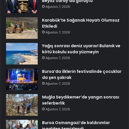
Beyaz Saray’da görüştü
Ağustos 7, 2026
Karabük’te Sağanak Hayatı Olumsuz
Etkiledi
Ağustos 7, 2026
Yağış sonrası deniz uyarısı! Bulanık ve
kötü kokulu suda yüzmeyin
Ağustos 7, 2026
Bursa’da ilklerin festivalinde çocuklar
da şen şakrak
Ağustos 7, 2026
Muğla Seydikemer’de yangın sonrası
seferberlik
Ağustos 7, 2026
Bursa Osmangazi’de kaldırımlar
işgalden temizlendi