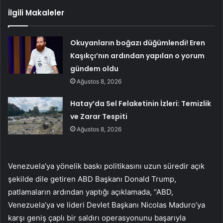
İlgili Makaleler
Okuyanların boğazı düğümlendi! Eren
Kaşıkçı’nın ardından yapılan o yorum
gündem oldu
Ağustos 8, 2026
Hatay’da Sel Felaketinin İzleri: Temizlik
ve Zarar Tespiti
Ağustos 8, 2026
Venezuela’ya yönelik baskı politikasını uzun süredir açık
şekilde dile getiren ABD Başkanı Donald Trump,
patlamaların ardından yaptığı açıklamada, “ABD,
Venezuela’ya ve lideri Devlet Başkanı Nicolas Maduro’ya
karşı geniş çaplı bir saldırı operasyonunu başarıyla