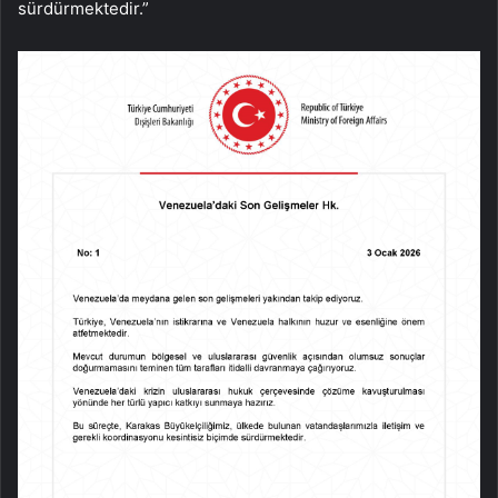
sürdürmektedir.”