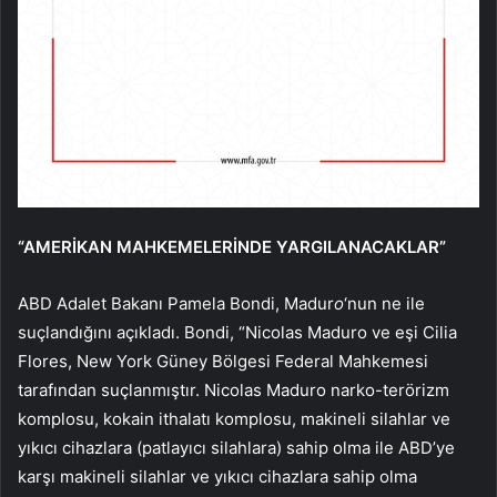
“AMERİKAN MAHKEMELERİNDE YARGILANACAKLAR”
ABD Adalet Bakanı Pamela Bondi, Madur
o
‘nun ne ile
suçlandığını açıkladı. Bondi, “Nicolas Maduro ve eşi Cilia
Flores, New York Güney Bölgesi Federal Mahkemesi
tarafından suçlanmıştır. Nicolas Maduro narko-terörizm
komplosu, kokain ithalatı komplosu, makineli silahlar ve
yıkıcı cihazlara (patlayıcı silahlara) sahip olma ile ABD’ye
karşı makineli silahlar ve yıkıcı cihazlara sahip olma