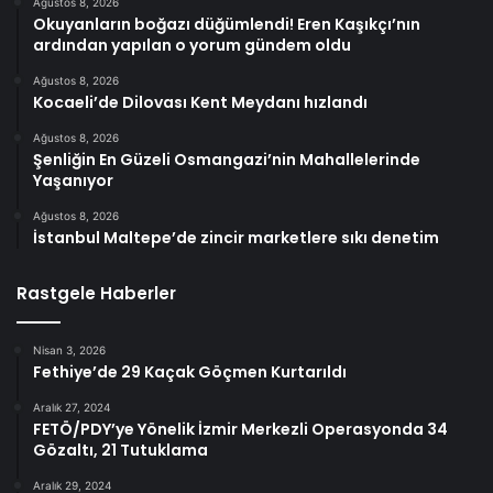
Ağustos 8, 2026
Okuyanların boğazı düğümlendi! Eren Kaşıkçı’nın
ardından yapılan o yorum gündem oldu
Ağustos 8, 2026
Kocaeli’de Dilovası Kent Meydanı hızlandı
Ağustos 8, 2026
Şenliğin En Güzeli Osmangazi’nin Mahallelerinde
Yaşanıyor
Ağustos 8, 2026
İstanbul Maltepe’de zincir marketlere sıkı denetim
Rastgele Haberler
Nisan 3, 2026
Fethiye’de 29 Kaçak Göçmen Kurtarıldı
Aralık 27, 2024
FETÖ/PDY’ye Yönelik İzmir Merkezli Operasyonda 34
Gözaltı, 21 Tutuklama
Aralık 29, 2024