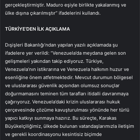
gerçekleştirmiştir. Maduro eşiyle birlikte yakalanmış ve
ülke dışına çıkarılmıştır” ifadelerini kullandı.
TÜRKİYE’DEN İLK AÇIKLAMA
Dışişleri Bakanlığı’ndan yapılan yazılı açıklamada şu
ifadelere yer verildi: “Venezuela’da meydana gelen son
gelişmeleri yakından takip ediyoruz. Türkiye,
Venezuela’nın istikrarına ve Venezuela halkının huzur ve
esenliğine önem atfetmektedir. Mevcut durumun bölgesel
ve uluslararası güvenlik açısından olumsuz sonuçlar
doğurmamasını teminen tüm tarafları itidalli davranmaya
çağırıyoruz. Venezuela’daki krizin uluslararası hukuk
çerçevesinde çözüme kavuşturulması yönünde her türlü
yapıcı katkıyı sunmaya hazırız. Bu süreçte, Karakas
Büyükelçiliğimiz, ülkede bulunan vatandaşlarımızla iletişim
ve gerekli koordinasyonu kesintisiz biçimde