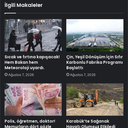
İlgili Makaleler
Sıcak ve fırtına kapışacak!
Çin, Yeşil Dönüşüm İçin Sıfır
Hem Bakan hem
Karbonlu Fabrika Programı
Meteoroloji uyardı.
Başlattı
Ağustos 7, 2026
Ağustos 7, 2026
Polis, öğretmen, doktor!
Karabük’te Sağanak
Memurların dört gözle
Hayatı Olumsuz Etkiledi