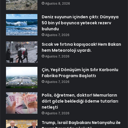
Ağustos 8, 2026
Deniz suyunun içinden çıktı: Dünyaya
50 bin yıl boyunca yetecek rezerv
bulundu
Ağustos 7, 2026
Sıcak ve fırtına kapışacak! Hem Bakan
hem Meteoroloji uyardı.
Ağustos 7, 2026
Çin, Yeşil Dönüşüm İçin Sıfır Karbonlu
Fabrika Programı Başlattı
Ağustos 7, 2026
Polis, öğretmen, doktor! Memurların
dört gözle beklediği ödeme tutarları
netleşti
Ağustos 7, 2026
Trump, İsrail Başbakanı Netanyahu ile