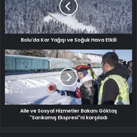
Bolu'da Kar Yağışı ve Soğuk Hava Etkili
Aile ve Sosyal Hizmetler Bakanı Göktaş
"Sarıkamış Ekspresi"ni karşıladı