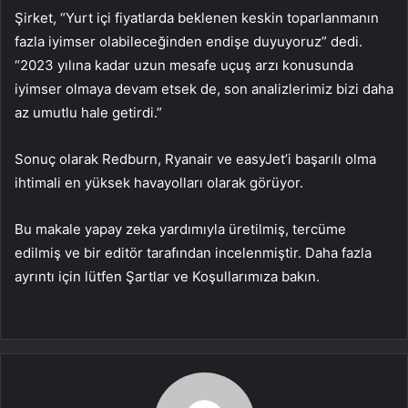
Şirket, “Yurt içi fiyatlarda beklenen keskin toparlanmanın
fazla iyimser olabileceğinden endişe duyuyoruz” dedi.
“2023 yılına kadar uzun mesafe uçuş arzı konusunda
iyimser olmaya devam etsek de, son analizlerimiz bizi daha
az umutlu hale getirdi.”
Sonuç olarak Redburn, Ryanair ve easyJet’i başarılı olma
ihtimali en yüksek havayolları olarak görüyor.
Bu makale yapay zeka yardımıyla üretilmiş, tercüme
edilmiş ve bir editör tarafından incelenmiştir. Daha fazla
ayrıntı için lütfen Şartlar ve Koşullarımıza bakın.