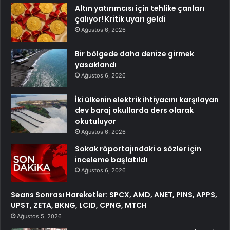
Altın yatırımcısı için tehlike çanları
çalıyor! Kritik uyarı geldi
Ağustos 6, 2026
Bir bölgede daha denize girmek
yasaklandı
Ağustos 6, 2026
İki ülkenin elektrik ihtiyacını karşılayan
dev baraj okullarda ders olarak
okutuluyor
Ağustos 6, 2026
Sokak röportajındaki o sözler için
inceleme başlatıldı
Ağustos 6, 2026
Seans Sonrası Hareketler: SPCX, AMD, ANET, PINS, APPS,
UPST, ZETA, BKNG, LCID, CPNG, MTCH
Ağustos 5, 2026