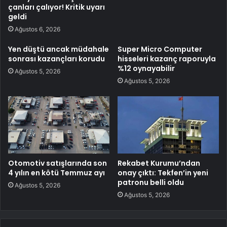
çanları çalıyor! Kritik uyarı
geldi
Ağustos 6, 2026
Yen düştü ancak müdahale
Super Micro Computer
sonrası kazançları korudu
hisseleri kazanç raporuyla
%12 oynayabilir
Ağustos 5, 2026
Ağustos 5, 2026
Otomotiv satışlarında son
Rekabet Kurumu’ndan
4 yılın en kötü Temmuz ayı
onay çıktı: Tekfen’in yeni
patronu belli oldu
Ağustos 5, 2026
Ağustos 5, 2026