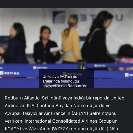
Redburn Atlantic, Salı günü yayınladığı bir raporda United
Airlines’ın (UAL) notunu Buy’dan Nötr’e düşürdü ve
Avrupalı ​​taşıyıcılar Air France’ın (AFLYY) Sell’e notunu
verirken, International Consolidated Airlines Group’un
(ICAGY) ve Wizz Air’in (WZZZY) notunu düşürdü. ) Nötr