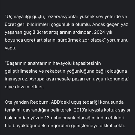
“Uçmaya ilgi güçlü, rezervasyonlar yüksek seviyelerde ve
ücret geri bildirimleri çoğunlukla olumlu. Ancak geçen yaz
yaşanan güçlü ücret artışlarının ardından, 2024 yılı
boyunca ücret artışlarını sürdürmek zor olacak” yorumunu
yaptı.
“Başarının anahtarının havayolu kapasitesinin
geliştirilmesine ve rekabetin yoğunluğuna bağlı olduğuna
inanıyoruz. Avrupa kısa mesafe pazarı en uygun konumda.”
diye devam ettiler.
Öte yandan Redburn, ABD’deki uçuş tedariği konusunda
temkinli davrandığını belirterek, 2019’a kıyasla koltuk sayısı
bakımından yüzde 13 daha büyük olacağını iddia ettikleri
filo büyüklüğündeki öngörülen genişlemeye dikkat çekti.