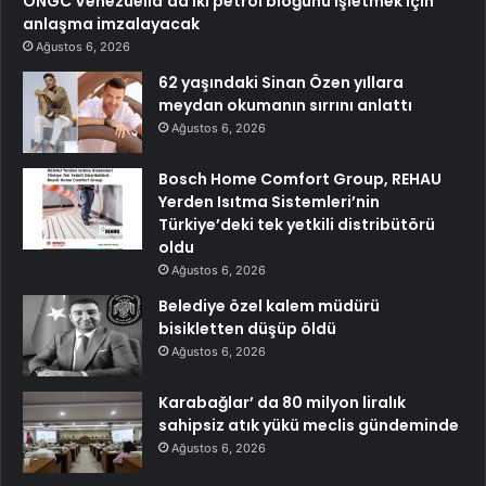
ONGC Venezüella’da iki petrol bloğunu işletmek için
anlaşma imzalayacak
Ağustos 6, 2026
62 yaşındaki Sinan Özen yıllara
meydan okumanın sırrını anlattı
Ağustos 6, 2026
Bosch Home Comfort Group, REHAU
Yerden Isıtma Sistemleri’nin
Türkiye’deki tek yetkili distribütörü
oldu
Ağustos 6, 2026
Belediye özel kalem müdürü
bisikletten düşüp öldü
Ağustos 6, 2026
Karabağlar’ da 80 milyon liralık
sahipsiz atık yükü meclis gündeminde
Ağustos 6, 2026