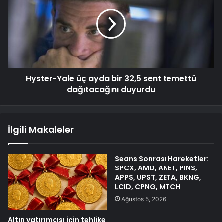
Hyster-Yale üç ayda bir 32,5 sent temettü
dağıtacağını duyurdu
İlgili Makaleler
Seans Sonrası Hareketler:
SPCX, AMD, ANET, PINS,
APPS, UPST, ZETA, BKNG,
LCID, CPNG, MTCH
Ağustos 5, 2026
Altın yatırımcısı için tehlike