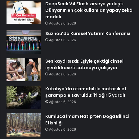
DeepSeek V4 Flash zirveye yerleşti:
Dünyanın en çok kullanılan yapay zekâ
modeli
Ağustos 6, 2026
Suzhou’da Küresel Yatırım Konferansı
Ağustos 6, 2026
Ses kaydı sızdı: Eşiyle çektiği cinsel
içerikli kaseti satmaya çalışıyor
Ağustos 6, 2026
Kütahya’da otomobil ile motosiklet
şarampole savruldu: 1’i ağır 5 yaralı
Ağustos 6, 2026
Kumluca İmam Hatip’ten Doğa Bilinci
Etkinliği
Ağustos 6, 2026