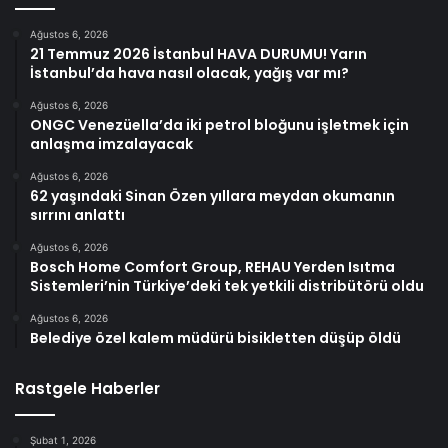
Ağustos 6, 2026
21 Temmuz 2026 İstanbul HAVA DURUMU! Yarın
İstanbul’da hava nasıl olacak, yağış var mı?
Ağustos 6, 2026
ONGC Venezüella’da iki petrol bloğunu işletmek için
anlaşma imzalayacak
Ağustos 6, 2026
62 yaşındaki Sinan Özen yıllara meydan okumanın
sırrını anlattı
Ağustos 6, 2026
Bosch Home Comfort Group, REHAU Yerden Isıtma
Sistemleri’nin Türkiye’deki tek yetkili distribütörü oldu
Ağustos 6, 2026
Belediye özel kalem müdürü bisikletten düşüp öldü
Rastgele Haberler
Şubat 1, 2026