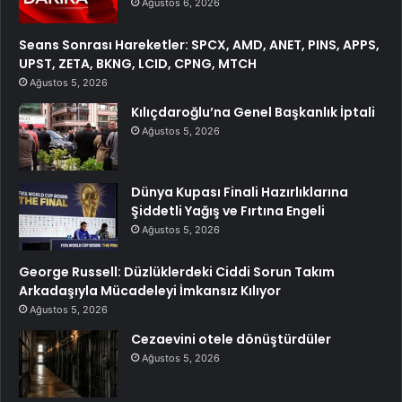
Ağustos 6, 2026
Seans Sonrası Hareketler: SPCX, AMD, ANET, PINS, APPS,
UPST, ZETA, BKNG, LCID, CPNG, MTCH
Ağustos 5, 2026
Kılıçdaroğlu’na Genel Başkanlık İptali
Ağustos 5, 2026
Dünya Kupası Finali Hazırlıklarına
Şiddetli Yağış ve Fırtına Engeli
Ağustos 5, 2026
George Russell: Düzlüklerdeki Ciddi Sorun Takım
Arkadaşıyla Mücadeleyi İmkansız Kılıyor
Ağustos 5, 2026
Cezaevini otele dönüştürdüler
Ağustos 5, 2026