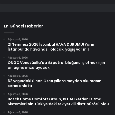
En Güncel Haberler
Ağustos 6, 2026
21 Temmuz 2026 İstanbul HAVA DURUMU! Yarın
İstanbul’da hava nasıl olacak, yağış var mı?
Ağustos 6, 2026
ONGC Venezüella’da iki petrol bloğunu işletmek için
anlaşma imzalayacak
Ağustos 6, 2026
62 yaşındaki Sinan Özen yıllara meydan okumanın
sırrını anlattı
Ağustos 6, 2026
Bosch Home Comfort Group, REHAU Yerden Isıtma
Sistemleri’nin Türkiye’deki tek yetkili distribütörü oldu
Ağustos 6, 2026