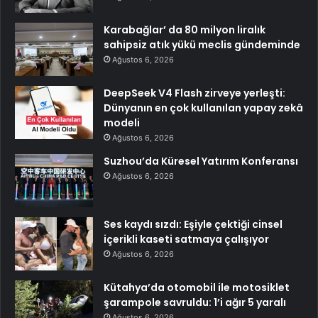
Karabağlar’ da 80 milyon liralık
sahipsiz atık yükü meclis gündeminde
Ağustos 6, 2026
DeepSeek V4 Flash zirveye yerleşti:
Dünyanın en çok kullanılan yapay zekâ
modeli
Ağustos 6, 2026
Suzhou’da Küresel Yatırım Konferansı
Ağustos 6, 2026
Ses kaydı sızdı: Eşiyle çektiği cinsel
içerikli kaseti satmaya çalışıyor
Ağustos 6, 2026
Kütahya’da otomobil ile motosiklet
şarampole savruldu: 1’i ağır 5 yaralı
Ağustos 6, 2026