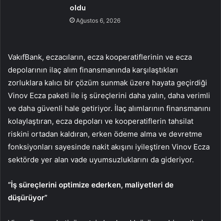
oldu
Ağustos 6, 2026
VakıfBank, eczacıların, ecza kooperatiflerinin ve ecza
depolarının ilaç alım finansmanında karşılaştıkları
zorluklara kalıcı bir çözüm sunmak üzere hayata geçirdiği
Vinov Ecza paketi ile iş süreçlerini daha yalın, daha verimli
ve daha güvenli hale getiriyor. İlaç alımlarının finansmanını
kolaylaştıran, ecza depoları ve kooperatiflerin tahsilat
riskini ortadan kaldıran, erken ödeme alma ve devretme
fonksiyonları sayesinde nakit akışını iyileştiren Vinov Ecza
sektörde yer alan vade uyumsuzluklarını da gideriyor.
“İş süreçlerini optimize ederken, maliyetleri de
düşürüyor”