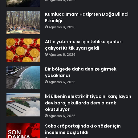
Kumluca İmam Hatip’ten Doğa Bilinci
Etkinliği
Ağustos 6, 2026
Altın yatırımcısı için tehlike çanları
çalıyor! Kritik uyarı geldi
Ağustos 6, 2026
Bir bölgede daha denize girmek
yasaklandı
Ağustos 6, 2026
İki ülkenin elektrik ihtiyacını karşılayan
dev baraj okullarda ders olarak
okutuluyor
Ağustos 6, 2026
Sokak röportajındaki o sözler için
inceleme başlatıldı