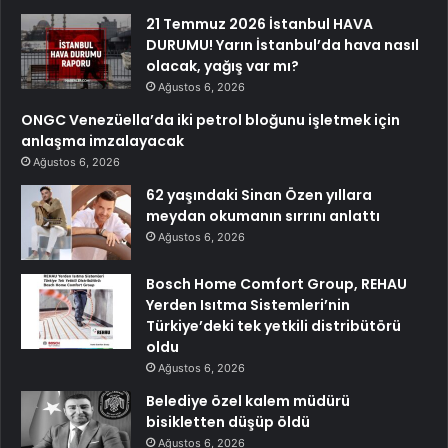
21 Temmuz 2026 İstanbul HAVA
DURUMU! Yarın İstanbul’da hava nasıl
olacak, yağış var mı?
Ağustos 6, 2026
ONGC Venezüella’da iki petrol bloğunu işletmek için
anlaşma imzalayacak
Ağustos 6, 2026
62 yaşındaki Sinan Özen yıllara
meydan okumanın sırrını anlattı
Ağustos 6, 2026
Bosch Home Comfort Group, REHAU
Yerden Isıtma Sistemleri’nin
Türkiye’deki tek yetkili distribütörü
oldu
Ağustos 6, 2026
Belediye özel kalem müdürü
bisikletten düşüp öldü
Ağustos 6, 2026