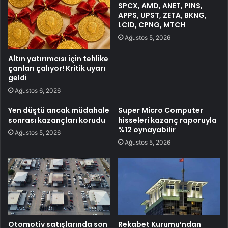
SPCX, AMD, ANET, PINS,
APPS, UPST, ZETA, BKNG,
LCID, CPNG, MTCH
Ağustos 5, 2026
Altın yatırımcısı için tehlike
çanları çalıyor! Kritik uyarı
geldi
Ağustos 6, 2026
Yen düştü ancak müdahale
Super Micro Computer
sonrası kazançları korudu
hisseleri kazanç raporuyla
%12 oynayabilir
Ağustos 5, 2026
Ağustos 5, 2026
Otomotiv satışlarında son
Rekabet Kurumu’ndan