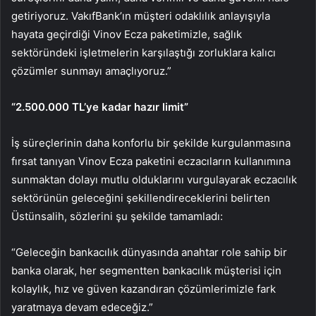
getiriyoruz. VakıfBank’ın müşteri odaklılık anlayışıyla
hayata geçirdiği Vinov Ecza paketimizle, sağlık
sektöründeki işletmelerin karşılaştığı zorluklara kalıcı
çözümler sunmayı amaçlıyoruz.”
“2.500.000 TL’ye kadar hazır limit”
İş süreçlerinin daha konforlu bir şekilde kurgulanmasına
fırsat tanıyan Vinov Ecza paketini eczacıların kullanımına
sunmaktan dolayı mutlu olduklarını vurgulayarak eczacılık
sektörünün geleceğini şekillendireceklerini belirten
Üstünsalih, sözlerini şu şekilde tamamladı:
“Geleceğin bankacılık dünyasında anahtar role sahip bir
banka olarak, her segmentten bankacılık müşterisi için
kolaylık, hız ve güven kazandıran çözümlerimizle fark
yaratmaya devam edeceğiz.”