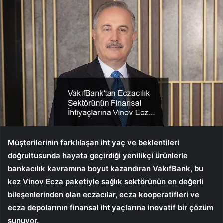
Müşterilerinin farklılaşan ihtiyaç ve beklentileri
doğrultusunda hayata geçirdiği yenilikçi ürünlerle
bankacılık kavramına boyut kazandıran VakıfBank, bu
kez Vinov Ecza paketiyle sağlık sektörünün en değerli
bileşenlerinden olan eczacılar, ecza kooperatifleri ve
ecza depolarının finansal ihtiyaçlarına inovatif bir çözüm
sunuyor.