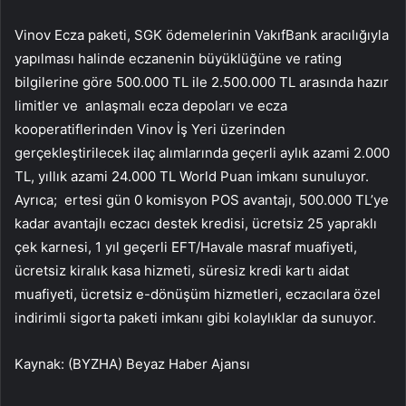
Vinov Ecza paketi, SGK ödemelerinin VakıfBank aracılığıyla
yapılması halinde eczanenin büyüklüğüne ve rating
bilgilerine göre 500.000 TL ile 2.500.000 TL arasında hazır
limitler ve anlaşmalı ecza depoları ve ecza
kooperatiflerinden Vinov İş Yeri üzerinden
gerçekleştirilecek ilaç alımlarında geçerli aylık azami 2.000
TL, yıllık azami 24.000 TL World Puan imkanı sunuluyor.
Ayrıca; ertesi gün 0 komisyon POS avantajı, 500.000 TL’ye
kadar avantajlı eczacı destek kredisi, ücretsiz 25 yapraklı
çek karnesi, 1 yıl geçerli EFT/Havale masraf muafiyeti,
ücretsiz kiralık kasa hizmeti, süresiz kredi kartı aidat
muafiyeti, ücretsiz e-dönüşüm hizmetleri, eczacılara özel
indirimli sigorta paketi imkanı gibi kolaylıklar da sunuyor.
Kaynak: (BYZHA) Beyaz Haber Ajansı