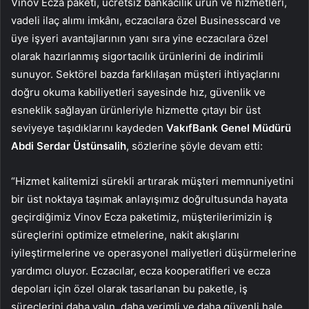
Vinov Ecza paketi, ücretsiz bankacılık ürün ve hizmetleri,
vadeli ilaç alımı imkânı, eczacılara özel Businesscard ve
üye işyeri avantajlarının yanı sıra yine eczacılara özel
olarak hazırlanmış sigortacılık ürünlerini de indirimli
sunuyor. Sektörel bazda farklılaşan müşteri ihtiyaçlarını
doğru okuma kabiliyetleri sayesinde hız, güvenlik ve
esneklik sağlayan ürünleriyle hizmette çıtayı bir üst
seviyeye taşıdıklarını kaydeden
VakıfBank Genel Müdürü
Abdi Serdar Üstünsalih
, sözlerine şöyle devam etti:
“Hizmet kalitemizi sürekli artırarak müşteri memnuniyetini
bir üst noktaya taşımak anlayışımız doğrultusunda hayata
geçirdiğimiz Vinov Ecza paketimiz, müşterilerimizin iş
süreçlerini optimize etmelerine, nakit akışlarını
iyileştirmelerine ve operasyonel maliyetleri düşürmelerine
yardımcı oluyor. Eczacılar, ecza kooperatifleri ve ecza
depoları için özel olarak tasarlanan bu paketle, iş
süreçlerini daha yalın, daha verimli ve daha güvenli hale