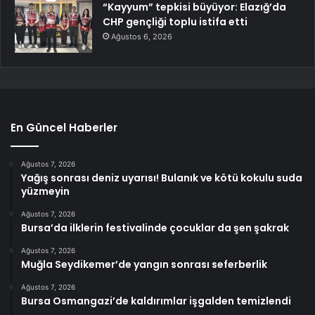
“Kayyum” tepkisi büyüyor: Elazığ’da
CHP gençliği toplu istifa etti
Ağustos 6, 2026
En Güncel Haberler
Ağustos 7, 2026
Yağış sonrası deniz uyarısı! Bulanık ve kötü kokulu suda
yüzmeyin
Ağustos 7, 2026
Bursa’da ilklerin festivalinde çocuklar da şen şakrak
Ağustos 7, 2026
Muğla Seydikemer’de yangın sonrası seferberlik
Ağustos 7, 2026
Bursa Osmangazi’de kaldırımlar işgalden temizlendi