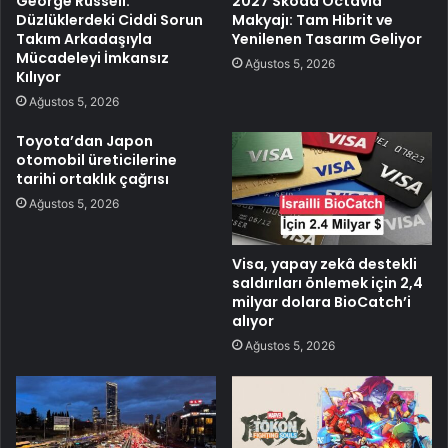
George Russell:
2027 Skoda Octavia
Düzlüklerdeki Ciddi Sorun
Makyajı: Tam Hibrit ve
Takım Arkadaşıyla
Yenilenen Tasarım Geliyor
Mücadeleyi İmkansız
Ağustos 5, 2026
Kılıyor
Ağustos 5, 2026
Toyota’dan Japon
otomobil üreticilerine
tarihi ortaklık çağrısı
Ağustos 5, 2026
Visa, yapay zekâ destekli
saldırıları önlemek için 2,4
milyar dolara BioCatch’i
alıyor
Ağustos 5, 2026