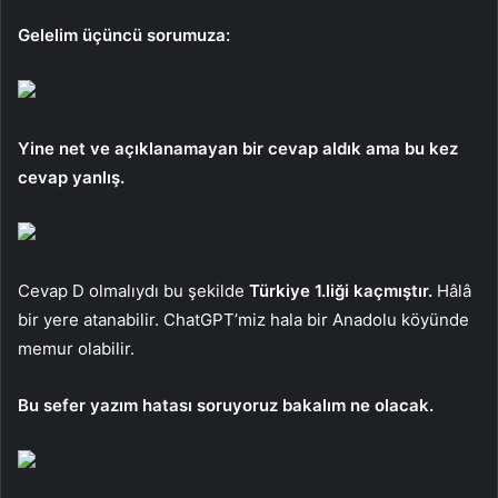
Gelelim üçüncü sorumuza:
Yine net ve açıklanamayan bir cevap aldık ama bu kez
cevap yanlış.
Cevap D olmalıydı bu şekilde
Türkiye 1.liği kaçmıştır.
Hâlâ
bir yere atanabilir. ChatGPT’miz hala bir Anadolu köyünde
memur olabilir.
Bu sefer yazım hatası soruyoruz bakalım ne olacak.