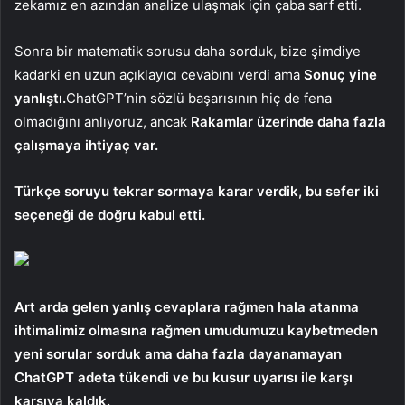
zekamız en azından analize ulaşmak için çaba sarf etti.
Sonra bir matematik sorusu daha sorduk, bize şimdiye
kadarki en uzun açıklayıcı cevabını verdi ama
Sonuç yine
yanlıştı.
ChatGPT’nin sözlü başarısının hiç de fena
olmadığını anlıyoruz, ancak
Rakamlar üzerinde daha fazla
çalışmaya ihtiyaç var.
Türkçe soruyu tekrar sormaya karar verdik, bu sefer iki
seçeneği de doğru kabul etti.
Art arda gelen yanlış cevaplara rağmen hala atanma
ihtimalimiz olmasına rağmen umudumuzu kaybetmeden
yeni sorular sorduk ama daha fazla dayanamayan
ChatGPT adeta tükendi ve bu kusur uyarısı ile karşı
karşıya kaldık.