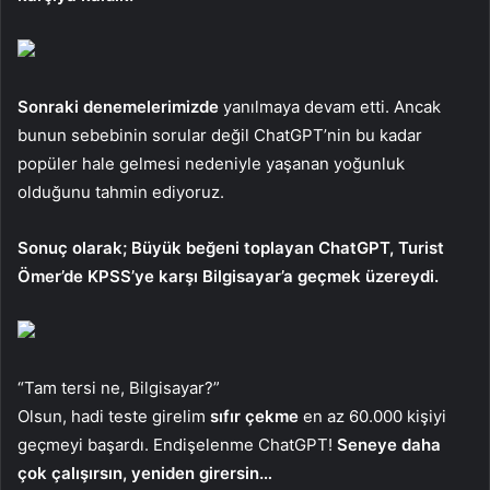
Sonraki denemelerimizde
yanılmaya devam etti. Ancak
bunun sebebinin sorular değil ChatGPT’nin bu kadar
popüler hale gelmesi nedeniyle yaşanan yoğunluk
olduğunu tahmin ediyoruz.
Sonuç olarak; Büyük beğeni toplayan ChatGPT, Turist
Ömer’de KPSS’ye karşı Bilgisayar’a geçmek üzereydi.
“Tam tersi ne, Bilgisayar?”
Olsun, hadi teste girelim
sıfır çekme
en az 60.000 kişiyi
geçmeyi başardı. Endişelenme ChatGPT!
Seneye daha
çok çalışırsın, yeniden girersin…