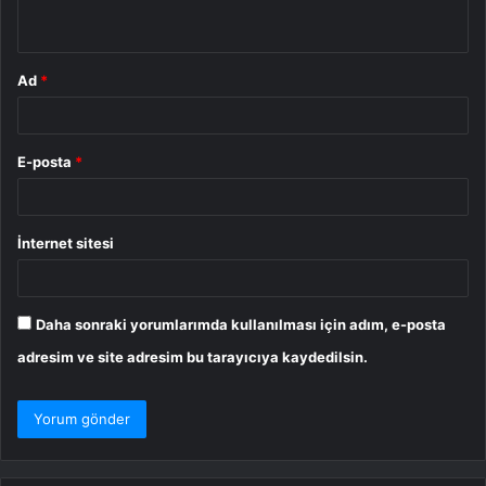
*
Ad
*
E-posta
*
İnternet sitesi
Daha sonraki yorumlarımda kullanılması için adım, e-posta
adresim ve site adresim bu tarayıcıya kaydedilsin.