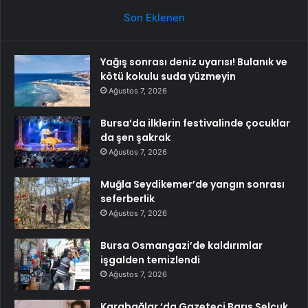
Son Eklenen
Yağış sonrası deniz uyarısı! Bulanık ve
kötü kokulu suda yüzmeyin
Ağustos 7, 2026
Bursa’da ilklerin festivalinde çocuklar
da şen şakrak
Ağustos 7, 2026
Muğla Seydikemer’de yangın sonrası
seferberlik
Ağustos 7, 2026
Bursa Osmangazi’de kaldırımlar
işgalden temizlendi
Ağustos 7, 2026
Karabağlar ‘da Gazeteci Barış Selçuk