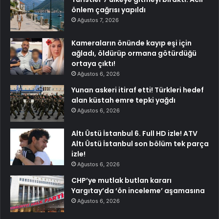
önlem çağrısı yapıldı
Ağustos 7, 2026
Kameraların önünde kayıp eşi için
ağladı, öldürüp ormana götürdüğü
ortaya çıktı!
Ağustos 6, 2026
Yunan askeri itiraf etti! Türkleri hedef
alan küstah emre tepki yağdı
Ağustos 6, 2026
Altı Üstü İstanbul 6. Full HD izle! ATV
Altı Üstü İstanbul son bölüm tek parça
izle!
Ağustos 6, 2026
CHP’ye mutlak butlan kararı
Yargıtay’da ‘ön inceleme’ aşamasına
Ağustos 6, 2026