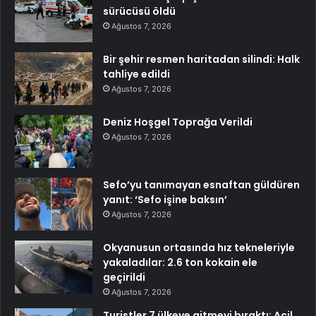
sürücüsü öldü
Ağustos 7, 2026
Bir şehir resmen haritadan silindi: Halk
tahliye edildi
Ağustos 7, 2026
Deniz Hoşgel Toprağa Verildi
Ağustos 7, 2026
Sefo’yu tanımayan esnaftan güldüren
yanıt: ‘Sefo işine baksın’
Ağustos 7, 2026
Okyanusun ortasında hız tekneleriyle
yakaladılar: 2.6 ton kokain ele
geçirildi
Ağustos 7, 2026
Turistler 7 ülkeye gitmeyi bıraktı: Acil