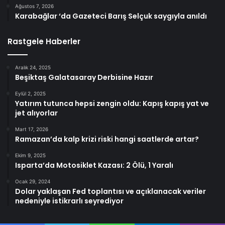
Ağustos 7, 2026
Karabağlar ‘da Gazeteci Barış Selçuk saygıyla anıldı
Rastgele Haberler
Aralık 24, 2025
Beşiktaş Galatasaray Derbisine Hazır
Eylül 2, 2025
Yatırım tutunca hepsi zengin oldu: Kapış kapış yat ve
jet alıyorlar
Mart 17, 2026
Ramazan’da kalp krizi riski hangi saatlerde artar?
Ekim 9, 2025
Isparta’da Motosiklet Kazası: 2 Ölü, 1 Yaralı
Ocak 29, 2024
Dolar yaklaşan Fed toplantısı ve açıklanacak veriler
nedeniyle istikrarlı seyrediyor