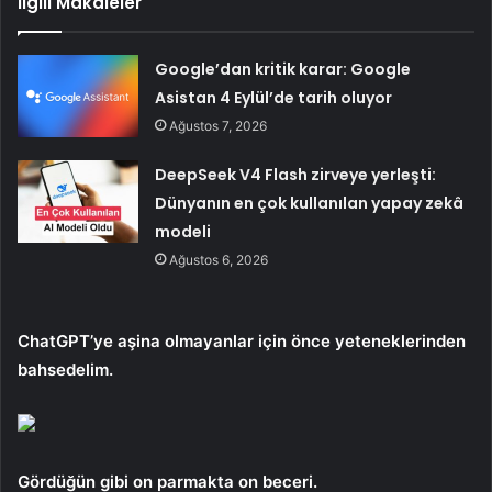
İlgili Makaleler
Google’dan kritik karar: Google
Asistan 4 Eylül’de tarih oluyor
Ağustos 7, 2026
DeepSeek V4 Flash zirveye yerleşti:
Dünyanın en çok kullanılan yapay zekâ
modeli
Ağustos 6, 2026
ChatGPT’ye aşina olmayanlar için önce yeteneklerinden
bahsedelim.
Gördüğün gibi
on parmakta on beceri.