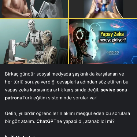
Birkaç gündür sosyal medyada şaşkınlıkla karşılanan ve
her türlü soruya verdiği cevaplarla adından söz ettiren bu
yapay zeka karşısında artık karşısında değil.
seviye sonu
patronu
Türk eğitim sisteminde sorular var!
Gelin, yıllardır öğrencilerin aklını meşgul eden bu sorulara
bir göz atalım.
ChatGPT
ne yapabildi, atanabildi mi?