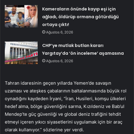
Kameraların önünde kayıp eşi için
ağladı, öldürüp ormana götürdüğü
ortaya çıktı!
Ağustos 6, 2026
CHP’ye mutlak butlan kararı
Yargıtay’da ‘ön inceleme’ aşamasına
Ağustos 6, 2026
Tahran idaresinin geçen yıllarda Yemen’de savaşın
uzaması ve ateşkes çabalarının baltalanmasında büyük rol
oynadığını kaydeden İryani, “İran, Husileri, komşu ülkeleri
hedef alma, bölge güvenliğini sarma, Kızıldeniz ve Bab’ul
Mendep’te güç güvenliği ve global deniz trafiğini tehdit
etmeyi içeren yıkıcı siyasetlerini uygulamak için bir araç
olarak kullanıyor.” sözlerine yer verdi.