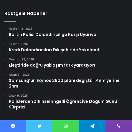
Rastgele Haberler
Haziran 16, 2025
Bartın Polisi Dolandırıcılığa Karşı Uyarıyor
Kasım 10, 2023
Kredi Dolandırıcıları Eskişehir’de Yakalandı
Temmuz 22, 2026
Eleştiride doğru yaklaşım fark yaratıyor!
Nisan 11, 2026
Samsung’un Exynos 2800 planı değişti: 1.4nm yerine
2nm
Ocak 9, 2025
Polislerden Zihinsel Engelli Öğrenciye Doğum Günü
Sürprizi
Facebook
Twitter
WhatsApp
Telegram
Viber