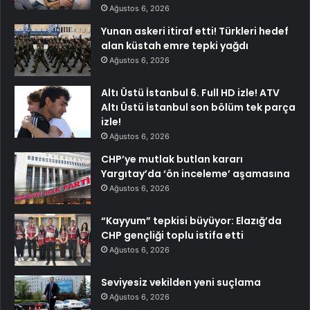
Ağustos 6, 2026
Yunan askeri itiraf etti! Türkleri hedef
alan küstah emre tepki yağdı
Ağustos 6, 2026
Altı Üstü İstanbul 6. Full HD izle! ATV
Altı Üstü İstanbul son bölüm tek parça
izle!
Ağustos 6, 2026
CHP’ye mutlak butlan kararı
Yargıtay’da ‘ön inceleme’ aşamasına
Ağustos 6, 2026
“Kayyum” tepkisi büyüyor: Elazığ’da
CHP gençliği toplu istifa etti
Ağustos 6, 2026
Seviyesiz vekilden yeni suçlama
Ağustos 6, 2026