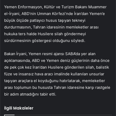
Yemen Enformasyon, Kültür ve Turizm Bakanı Muammer
el-İryani, ABD’nin Umman Körfezi’nde İran’dan Yemen’e
büyük ölçüde patlayıcı husus taşıyan tekneyi
durdurmasının, Tahran idaresinin memleketler arası
hukuka ters halde Husilere silah göndermeyi
sürdürmesinin göstergesi olduğunu söyledi.
Bakan İryani, Yemen resmi ajansı SABA’da yer alan
açıklamasında, ABD ve Yemen deniz güçlerinin daha önce
de pek çok kez İran’dan Husilere gönderilen silah, balistik
füze ve insansız hava aracı imalinde kullanılan unsurlar
taşıyan araçlara el koyduğunu hatırlatarak, memleketler
arası toplumun bu hususta Tahran idaresine karşı rastgele
bir adım atmadığını tabir etti.
İlgili Makaleler