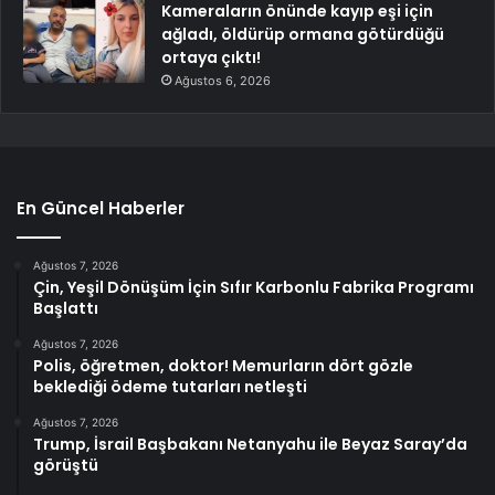
Kameraların önünde kayıp eşi için
ağladı, öldürüp ormana götürdüğü
ortaya çıktı!
Ağustos 6, 2026
En Güncel Haberler
Ağustos 7, 2026
Çin, Yeşil Dönüşüm İçin Sıfır Karbonlu Fabrika Programı
Başlattı
Ağustos 7, 2026
Polis, öğretmen, doktor! Memurların dört gözle
beklediği ödeme tutarları netleşti
Ağustos 7, 2026
Trump, İsrail Başbakanı Netanyahu ile Beyaz Saray’da
görüştü