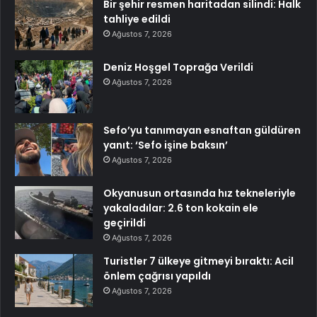
Bir şehir resmen haritadan silindi: Halk
tahliye edildi
Ağustos 7, 2026
Deniz Hoşgel Toprağa Verildi
Ağustos 7, 2026
Sefo’yu tanımayan esnaftan güldüren
yanıt: ‘Sefo işine baksın’
Ağustos 7, 2026
Okyanusun ortasında hız tekneleriyle
yakaladılar: 2.6 ton kokain ele
geçirildi
Ağustos 7, 2026
Turistler 7 ülkeye gitmeyi bıraktı: Acil
önlem çağrısı yapıldı
Ağustos 7, 2026