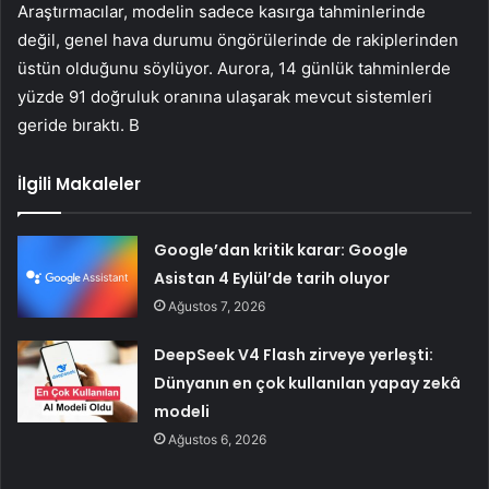
Araştırmacılar, modelin sadece kasırga tahminlerinde
değil, genel hava durumu öngörülerinde de rakiplerinden
üstün olduğunu söylüyor. Aurora, 14 günlük tahminlerde
yüzde 91 doğruluk oranına ulaşarak mevcut sistemleri
geride bıraktı. B
İlgili Makaleler
Google’dan kritik karar: Google
Asistan 4 Eylül’de tarih oluyor
Ağustos 7, 2026
DeepSeek V4 Flash zirveye yerleşti:
Dünyanın en çok kullanılan yapay zekâ
modeli
Ağustos 6, 2026