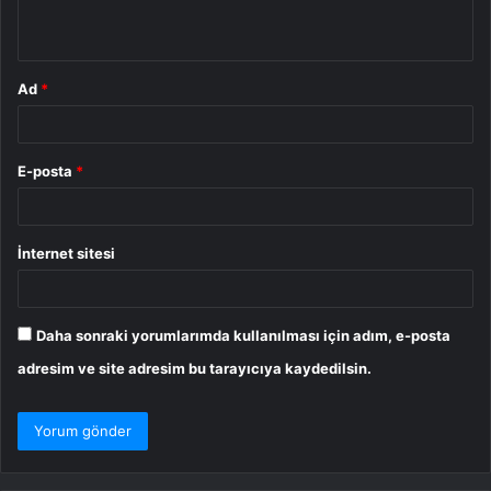
*
Ad
*
E-posta
*
İnternet sitesi
Daha sonraki yorumlarımda kullanılması için adım, e-posta
adresim ve site adresim bu tarayıcıya kaydedilsin.