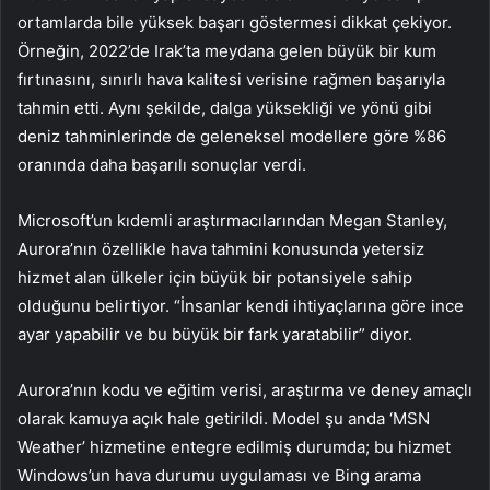
ortamlarda bile yüksek başarı göstermesi dikkat çekiyor.
Örneğin, 2022’de Irak’ta meydana gelen büyük bir kum
fırtınasını, sınırlı hava kalitesi verisine rağmen başarıyla
tahmin etti. Aynı şekilde, dalga yüksekliği ve yönü gibi
deniz tahminlerinde de geleneksel modellere göre %86
oranında daha başarılı sonuçlar verdi.
Microsoft’un kıdemli araştırmacılarından Megan Stanley,
Aurora’nın özellikle hava tahmini konusunda yetersiz
hizmet alan ülkeler için büyük bir potansiyele sahip
olduğunu belirtiyor. “İnsanlar kendi ihtiyaçlarına göre ince
ayar yapabilir ve bu büyük bir fark yaratabilir” diyor.
Aurora’nın kodu ve eğitim verisi, araştırma ve deney amaçlı
olarak kamuya açık hale getirildi. Model şu anda ‘MSN
Weather’ hizmetine entegre edilmiş durumda; bu hizmet
Windows’un hava durumu uygulaması ve Bing arama