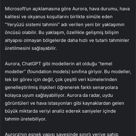
Microsoft’un açıklamasına göre Aurora, hava durumu, hava
kalitesi ve okyanus koşullarını birlikte simüle eden
“Yeryüzü sistemi tahmini” adı verilen yeni bir yaklaşımın
öncüsü olabilir. Bu yaklaşım, özellikle gelişmiş bilişim
altyapısı olmayan bölgelerde daha hızlı ve tutarlı tahminler
üretilmesini sağlayabilir.
Aurora, ChatGPT gibi modellerin ait olduğu “temel
modeller” (foundation models) sınıfına giriyor. Bu modeller,
tek bir görev için değil, çok çeşitli veri kümelerinden
genelleştirilmiş ilişkileri öğrenerek farklı senaryolara
kolayca uyum sağlayabiliyor. Aurora da radar, uydu
görüntüleri ve hava istasyonları gibi kaynaklardan gelen
büyük miktarda veriyi analiz ederek saniyeler içinde
tahmin üretebiliyor.
Aurora’nın esnek yapısı sayesinde sınırlı veriye sahip