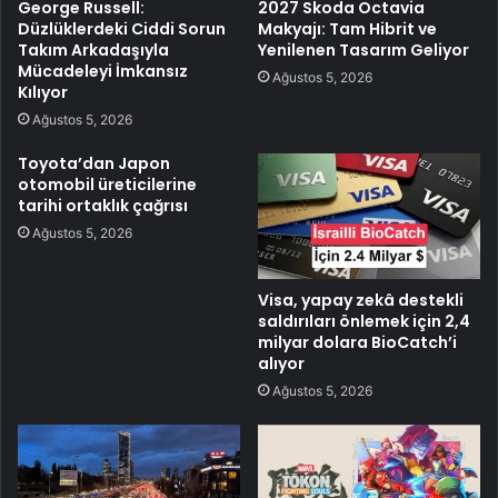
George Russell:
2027 Skoda Octavia
Düzlüklerdeki Ciddi Sorun
Makyajı: Tam Hibrit ve
Takım Arkadaşıyla
Yenilenen Tasarım Geliyor
Mücadeleyi İmkansız
Ağustos 5, 2026
Kılıyor
Ağustos 5, 2026
Toyota’dan Japon
otomobil üreticilerine
tarihi ortaklık çağrısı
Ağustos 5, 2026
Visa, yapay zekâ destekli
saldırıları önlemek için 2,4
milyar dolara BioCatch’i
alıyor
Ağustos 5, 2026