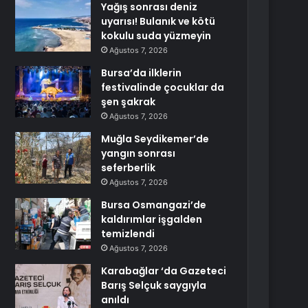
Yağış sonrası deniz
uyarısı! Bulanık ve kötü
kokulu suda yüzmeyin
Ağustos 7, 2026
Bursa’da ilklerin
festivalinde çocuklar da
şen şakrak
Ağustos 7, 2026
Muğla Seydikemer’de
yangın sonrası
seferberlik
Ağustos 7, 2026
Bursa Osmangazi’de
kaldırımlar işgalden
temizlendi
Ağustos 7, 2026
Karabağlar ‘da Gazeteci
Barış Selçuk saygıyla
anıldı