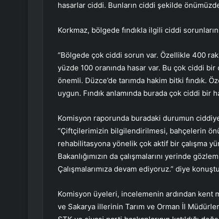
hasarlar ciddi. Bunların ciddi şekilde önümüzdek
Korkmaz, bölgede fındıkla ilgili ciddi sorunlar
“Bölgede çok ciddi sorun var. Özellikle 400 rak
yüzde 100 oranında hasar var. Bu çok ciddi bir
önemli. Düzce’de tarımda hakim bitki fındık. Öz
uygun. Fındık anlamında burada çok ciddi bir h
Komisyon raporunda buradaki durumun ciddiyeti
“Çiftçilerimizin bilgilendirilmesi, bahçelerin
rehabilitasyona yönelik çok aktif bir çalışma y
Bakanlığımızın da çalışmalarını yerinde gözl
Çalışmalarımıza devam ediyoruz.” diye konuştu
Komisyon üyeleri, incelemenin ardından kent m
ve Sakarya illerinin Tarım ve Orman İl Müdürleri