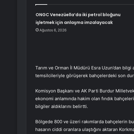
ONGC Venezüella’da iki petrol bloğunu
işletmek için anlaşma imzalayacak
Ağustos 6, 2026
Tarım ve Orman İl Müdürü Esra Uzun’dan bilgi al
temsilcileriyle görüşerek bahçelerdeki son durum
Komisyon Başkanı ve AK Parti Burdur Milletvek
ekonomi anlamında hakim olan fındık bahçelerini
bilgiler aldıklarını belirtti.
Bölgede 800 ve üzeri rakımlarda bahçelerin bu
hasarın ciddi oranlara ulaştığını aktaran Korkma