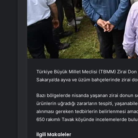
Türkiye Büyük Millet Meclisi (TBMM) Zirai Don 
Sakarya’da ayva ve üzüm bahçelerinde zirai do
Bazı bölgelerde nisanda yaşanan zirai donun son
ürünlerin uğradığı zararların tespiti, yaşanabile
alınması gereken tedbirlerin belirlenmesi amac
650 rakımlı Tavak köyünde incelemelerde bulu
İlgili Makaleler