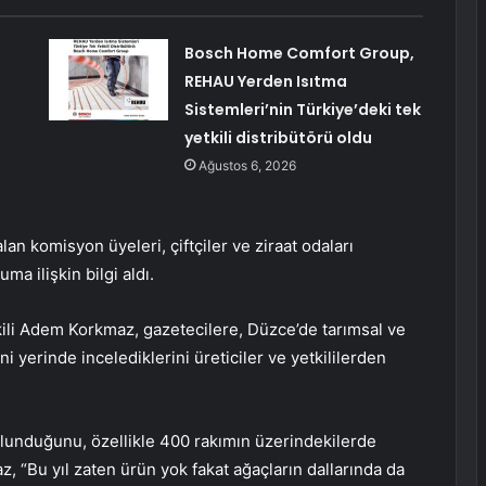
Bosch Home Comfort Group,
REHAU Yerden Isıtma
Sistemleri’nin Türkiye’deki tek
yetkili distribütörü oldu
Ağustos 6, 2026
an komisyon üyeleri, çiftçiler ve ziraat odaları
a ilişkin bilgi aldı.
ili Adem Korkmaz, gazetecilere, Düzce’de tarımsal ve
 yerinde incelediklerini üreticiler ve yetkililerden
lunduğunu, özellikle 400 rakımın üzerindekilerde
z, “Bu yıl zaten ürün yok fakat ağaçların dallarında da