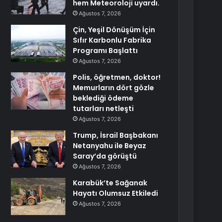
hem Meteoroloji uyardı.
Ağustos 7, 2026
Çin, Yeşil Dönüşüm İçin
Sıfır Karbonlu Fabrika
Programı Başlattı
Ağustos 7, 2026
Polis, öğretmen, doktor!
Memurların dört gözle
beklediği ödeme
tutarları netleşti
Ağustos 7, 2026
Trump, İsrail Başbakanı
Netanyahu ile Beyaz
Saray’da görüştü
Ağustos 7, 2026
Karabük’te Sağanak
Hayatı Olumsuz Etkiledi
Ağustos 7, 2026