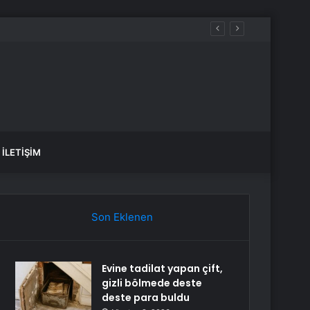
ündem oldu
İLETIŞIM
Son Eklenen
Evine tadilat yapan çift,
gizli bölmede deste
deste para buldu