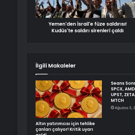
Yemen'den İsrail'e füze saldırısı!
Kudüs'te saldırı sirenleri çaldı
İlgili Makaleler
Seans Sonr
SPCX, AMD,
UPST, ZETA
MTCH
Ağustos 5, 
Altın yatırımcısı için tehlike
çanları çalıyor! Kritik uyarı