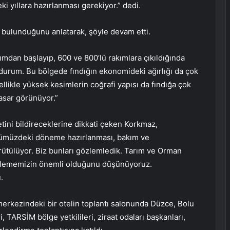
i yıllara hazırlanması gerekiyor.” dedi.
ın bulunduğunu anlatarak, şöyle devam etti.
ımdan başlayıp, 600 ve 800’lü rakımlara çıkıldığında
 durum. Bu bölgede fındığın ekonomideki ağırlığı da çok
ellikle yüksek kesimlerin coğrafi yapısı da fındığa çok
asar görünüyor.”
ni bildireceklerine dikkati çeken Korkmaz,
 önümüzdeki döneme hazırlanması, bakım ve
ürütülüyor. Biz bunları gözlemledik. Tarım ve Orman
emlememizin önemli olduğunu düşünüyoruz.
.
erkezindeki bir otelin toplantı salonunda Düzce, Bolu
, TARSİM bölge yetkilileri, ziraat odaları başkanları,