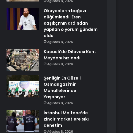
Ağustos 8, 2026
Okuyanların boğazı
düğümlendi! Eren
Kaşıkçı’nın ardından
yapılan o yorum gündem
oldu
Ağustos 8, 2026
Kocaeli’de Dilovası Kent
Meydanı hızlandı
Ağustos 8, 2026
Şenliğin En Güzeli
Osmangazi’nin
Mahallelerinde
Yaşanıyor
Ağustos 8, 2026
İstanbul Maltepe’de
zincir marketlere sıkı
denetim
Ağustos 8, 2026