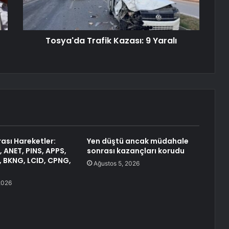
Tosya'da Trafik Kazası: 9 Yaralı
ası Hareketler:
Yen düştü ancak müdahale
 ANET, PINS, APPS,
sonrası kazançları korudu
, BKNG, LCID, CPNG,
Ağustos 5, 2026
2026