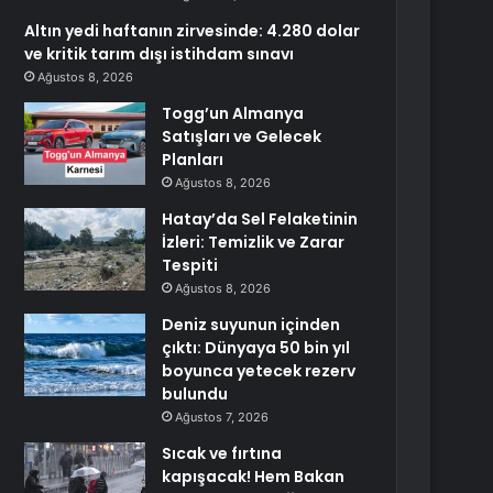
Altın yedi haftanın zirvesinde: 4.280 dolar
ve kritik tarım dışı istihdam sınavı
Ağustos 8, 2026
Togg’un Almanya
Satışları ve Gelecek
Planları
Ağustos 8, 2026
Hatay’da Sel Felaketinin
İzleri: Temizlik ve Zarar
Tespiti
Ağustos 8, 2026
Deniz suyunun içinden
çıktı: Dünyaya 50 bin yıl
boyunca yetecek rezerv
bulundu
Ağustos 7, 2026
Sıcak ve fırtına
kapışacak! Hem Bakan