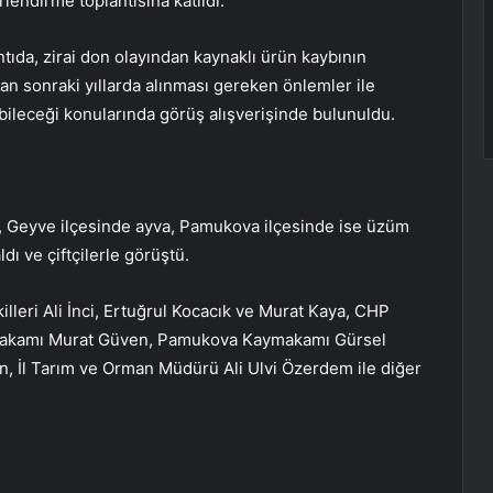
rlendirme toplantısına katıldı.
ntıda, zirai don olayından kaynaklı ürün kaybının
n sonraki yıllarda alınması gereken önlemler ile
bileceği konularında görüş alışverişinde bulunuldu.
, Geyve ilçesinde ayva, Pamukova ilçesinde ise üzüm
dı ve çiftçilerle görüştü.
lleri Ali İnci, Ertuğrul Kocacık ve Murat Kaya, CHP
ymakamı Murat Güven, Pamukova Kaymakamı Gürsel
, İl Tarım ve Orman Müdürü Ali Ulvi Özerdem ile diğer