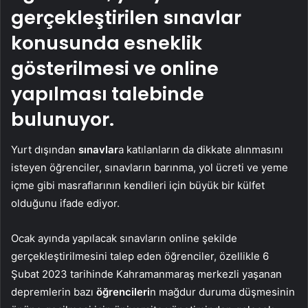
gerçekleştirilen sınavlar
konusunda esneklik
gösterilmesi ve online
yapılması talebinde
bulunuyor.
Yurt dışından
sınavlar
a katılanların da dikkate alınmasını
isteyen öğrenciler, sınavların barınma, yol ücreti ve yeme
içme gibi masraflarının kendileri için büyük bir külfet
olduğunu ifade ediyor.
Ocak ayında yapılacak sınavların online şekilde
gerçekleştirilmesini talep eden öğrenciler, özellikle 6
Şubat 2023 tarihinde Kahramanmaraş merkezli yaşanan
depremlerin bazı
öğrencileri
n mağdur duruma düşmesinin