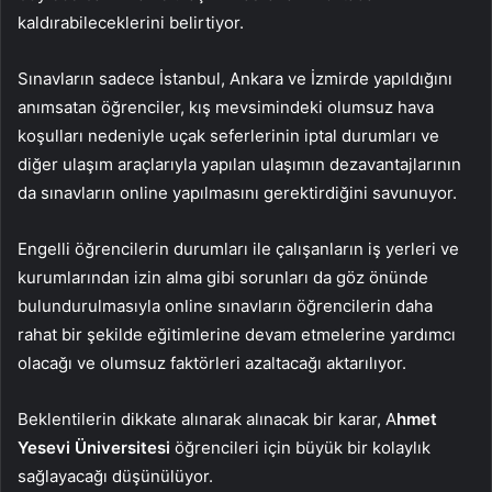
kaldırabileceklerini belirtiyor.
Sınavların sadece İstanbul, Ankara ve İzmirde yapıldığını
anımsatan öğrenciler, kış mevsimindeki olumsuz hava
koşulları nedeniyle uçak seferlerinin iptal durumları ve
diğer ulaşım araçlarıyla yapılan ulaşımın dezavantajlarının
da sınavların online yapılmasını gerektirdiğini savunuyor.
Engelli öğrencilerin durumları ile çalışanların iş yerleri ve
kurumlarından izin alma gibi sorunları da göz önünde
bulundurulmasıyla online sınavların öğrencilerin daha
rahat bir şekilde eğitimlerine devam etmelerine yardımcı
olacağı ve olumsuz faktörleri azaltacağı aktarılıyor.
Beklentilerin dikkate alınarak alınacak bir karar, A
hmet
Yesevi Üniversitesi
öğrencileri için büyük bir kolaylık
sağlayacağı düşünülüyor.