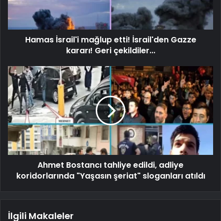
Hamas İsrail'i mağlup etti! İsrail'den Gazze
kararı! Geri çekildiler...
Ahmet Bostancı tahliye edildi, adliye
koridorlarında "Yaşasın şeriat" sloganları atıldı
İlgili Makaleler