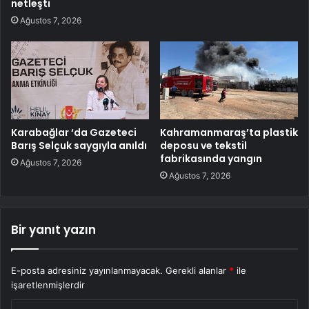
netleşti
Ağustos 7, 2026
Karabağlar ‘da Gazeteci
Kahramanmaraş’ta plastik
Barış Selçuk saygıyla anıldı
deposu ve tekstil
fabrikasında yangın
Ağustos 7, 2026
Ağustos 7, 2026
Bir yanıt yazın
E-posta adresiniz yayınlanmayacak.
Gerekli alanlar
*
ile
işaretlenmişlerdir