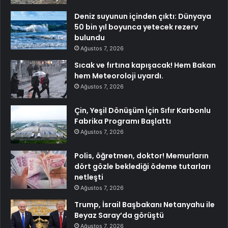
Deniz suyunun içinden çıktı: Dünyaya
50 bin yıl boyunca yetecek rezerv
bulundu
Ağustos 7, 2026
Sıcak ve fırtına kapışacak! Hem Bakan
hem Meteoroloji uyardı.
Ağustos 7, 2026
Çin, Yeşil Dönüşüm İçin Sıfır Karbonlu
Fabrika Programı Başlattı
Ağustos 7, 2026
Polis, öğretmen, doktor! Memurların
dört gözle beklediği ödeme tutarları
netleşti
Ağustos 7, 2026
Trump, İsrail Başbakanı Netanyahu ile
Beyaz Saray’da görüştü
Ağustos 7, 2026