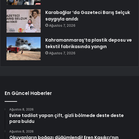
Karabağlar ‘da Gazeteci Barış Selçuk
saygıyla anıldı
Ağustos 7, 2026
Kahramanmaraş’ta plastik deposu ve
tekstil fabrikasında yangın
Ağustos 7, 2026
En Güncel Haberler
Ağustos 8, 2026
Evine tadilat yapan çift, gizli bölmede deste deste
para buldu
Ağustos 8, 2026
Okuyanların boğazı düğümlendi! Eren Kaşıkçı’nın