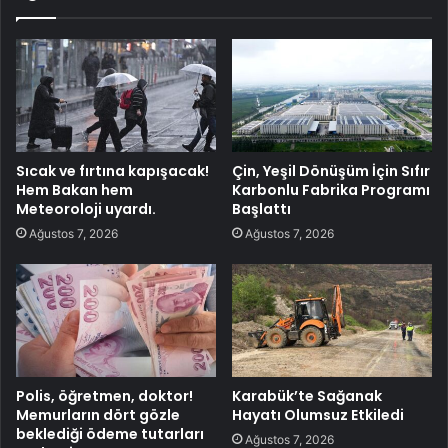
Sıcak ve fırtına kapışacak!
Çin, Yeşil Dönüşüm İçin Sıfır
Hem Bakan hem
Karbonlu Fabrika Programı
Meteoroloji uyardı.
Başlattı
Ağustos 7, 2026
Ağustos 7, 2026
Polis, öğretmen, doktor!
Karabük’te Sağanak
Memurların dört gözle
Hayatı Olumsuz Etkiledi
beklediği ödeme tutarları
Ağustos 7, 2026