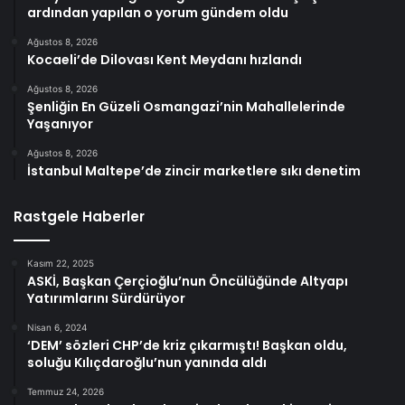
ardından yapılan o yorum gündem oldu
Ağustos 8, 2026
Kocaeli’de Dilovası Kent Meydanı hızlandı
Ağustos 8, 2026
Şenliğin En Güzeli Osmangazi’nin Mahallelerinde
Yaşanıyor
Ağustos 8, 2026
İstanbul Maltepe’de zincir marketlere sıkı denetim
Rastgele Haberler
Kasım 22, 2025
ASKİ, Başkan Çerçioğlu’nun Öncülüğünde Altyapı
Yatırımlarını Sürdürüyor
Nisan 6, 2024
‘DEM’ sözleri CHP’de kriz çıkarmıştı! Başkan oldu,
soluğu Kılıçdaroğlu’nun yanında aldı
Temmuz 24, 2026