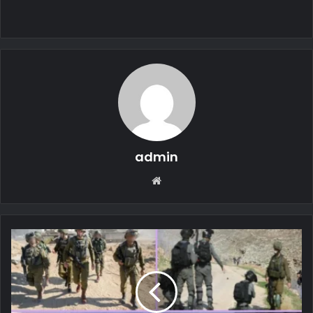
admin
Web
sitesi