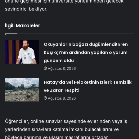
önüne geçilmesi için üniversite yönetiminden gelecek
sevindirici bekliyor.
İlgili Makaleler
Okuyanların boğazı düğümlendi! Eren
Kaşıkçı’nın ardından yapılan o yorum
gündem oldu
Ağustos 8, 2026
Hatay’da Sel Felaketinin İzleri: Temizlik
ve Zarar Tespiti
Ağustos 8, 2026
Öğrenciler, online sınavlar sayesinde evlerinden veya iş
yerlerinden sınavlara katılma imkanı bulacaklarını ve
böylece barınma ve ulaşım masraflarını ortadan