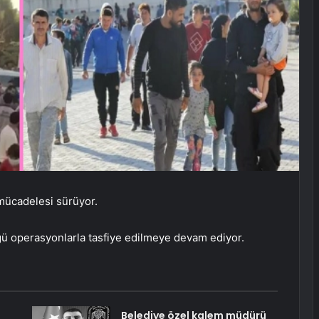
 mücadelesi sürüyor.
üğü operasyonlarla tasfiye edilmeye devam ediyor.
Belediye özel kalem müdürü