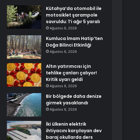
Kütahya’da otomobil ile
motosiklet şarampole
savruldu: 1’i ağır 5 yaralı
Ağustos 6, 2026
Kumluca İmam Hatip’ten
Doğa Bilinci Etkinliği
Ağustos 6, 2026
Altın yatırımcısı için
tehlike çanları çalıyor!
Kritik uyarı geldi
Ağustos 6, 2026
Bir bölgede daha denize
girmek yasaklandı
Ağustos 6, 2026
İki ülkenin elektrik
ihtiyacını karşılayan dev
baraj okullarda ders