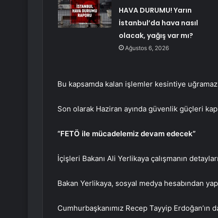
HAVA DURUMU! Yarın
İstanbul’da hava nasıl
olacak, yağış var mı?
Ağustos 6, 2026
Bu kapsamda kalan işlemler kesintiye uğramaz
Son olarak Haziran ayında güvenlik güçleri kap
“FETÖ ile mücadelemiz devam edecek”
İçişleri Bakanı Ali Yerlikaya çalışmanın detayları
Bakan Yerlikaya, sosyal medya hesabından yaptı
Cumhurbaşkanımız Recep Tayyip Erdoğan’ın da if