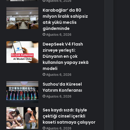
Ağustos 6, 2026
Karabağlar’ da 80
milyon liralık sahipsiz
atık yükü meclis
gündeminde
Ağustos 6, 2026
DeepSeek V4 Flash
zirveye yerleşti:
Dünyanın en çok
kullanılan yapay zekâ
modeli
Ağustos 6, 2026
Suzhou’da Küresel
Yatırım Konferansı
Ağustos 6, 2026
Ses kaydı sızdı: Eşiyle
çektiği cinsel içerikli
kaseti satmaya çalışıyor
Ağustos 6, 2026