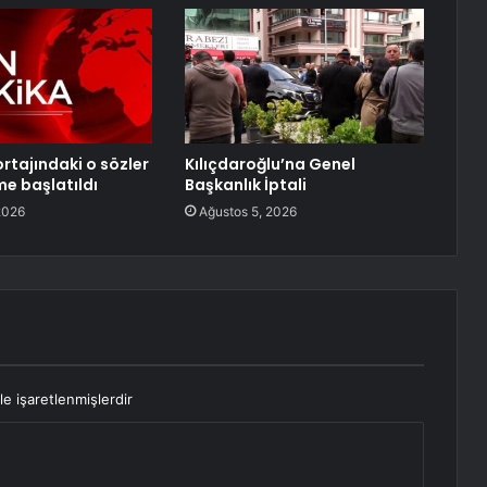
rtajındaki o sözler
Kılıçdaroğlu’na Genel
me başlatıldı
Başkanlık İptali
2026
Ağustos 5, 2026
le işaretlenmişlerdir