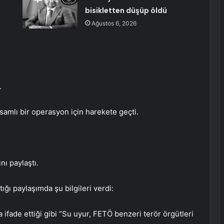
bisikletten düşüp öldü
Ağustos 6, 2026
.
samlı bir operasyon için harekete geçti.
nı paylaştı.
ğı paylaşımda şu bilgileri verdi:
ade ettiği gibi “Su uyur, FETÖ benzeri terör örgütleri