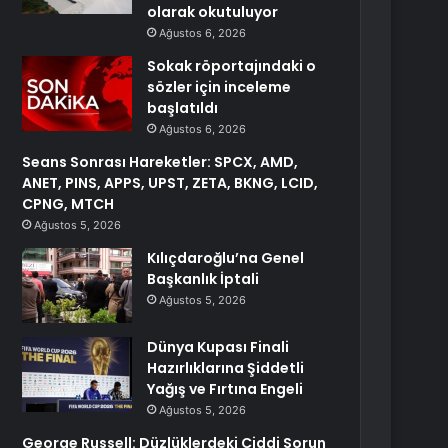
olarak okutuluyor
Ağustos 6, 2026
Sokak röportajındaki o
sözler için inceleme
başlatıldı
Ağustos 6, 2026
Seans Sonrası Hareketler: SPCX, AMD,
ANET, PINS, APPS, UPST, ZETA, BKNG, LCID,
CPNG, MTCH
Ağustos 5, 2026
Kılıçdaroğlu’na Genel
Başkanlık İptali
Ağustos 5, 2026
Dünya Kupası Finali
Hazırlıklarına Şiddetli
Yağış ve Fırtına Engeli
Ağustos 5, 2026
George Russell: Düzlüklerdeki Ciddi Sorun