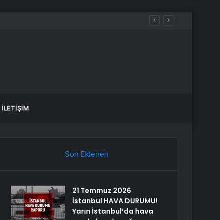
İLETIŞIM
Son Eklenen
21 Temmuz 2026
İstanbul HAVA DURUMU!
Yarın İstanbul’da hava