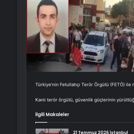
Türkiye’nin Fetullahçı Terör Örgütü (FETÖ) ile
Kanlı terör örgütü, güvenlik güçlerinin yürütt
İlgili Makaleler
21 Temmuz 2026 İstanbul