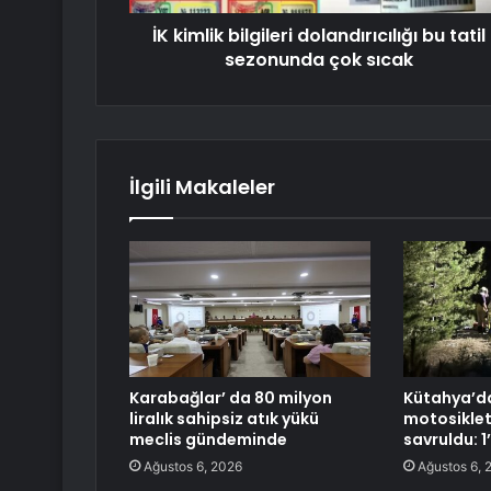
İK kimlik bilgileri dolandırıcılığı bu tatil
sezonunda çok sıcak
İlgili Makaleler
Karabağlar’ da 80 milyon
Kütahya’da
liralık sahipsiz atık yükü
motosikle
meclis gündeminde
savruldu: 1’
Ağustos 6, 2026
Ağustos 6, 