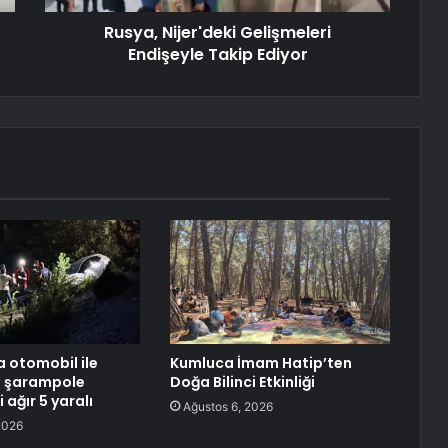
Rusya, Nijer'deki Gelişmeleri
Endişeyle Takip Ediyor
 otomobil ile
Kumluca İmam Hatip’ten
t şarampole
Doğa Bilinci Etkinliği
i ağır 5 yaralı
Ağustos 6, 2026
2026