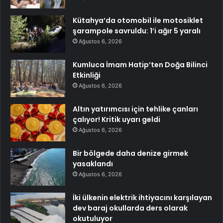
Kütahya’da otomobil ile motosiklet
şarampole savruldu: 1’i ağır 5 yaralı
Ağustos 6, 2026
Kumluca İmam Hatip’ten Doğa Bilinci
Etkinliği
Ağustos 6, 2026
Altın yatırımcısı için tehlike çanları
çalıyor! Kritik uyarı geldi
Ağustos 6, 2026
Bir bölgede daha denize girmek
yasaklandı
Ağustos 6, 2026
İki ülkenin elektrik ihtiyacını karşılayan
dev baraj okullarda ders olarak
okutuluyor