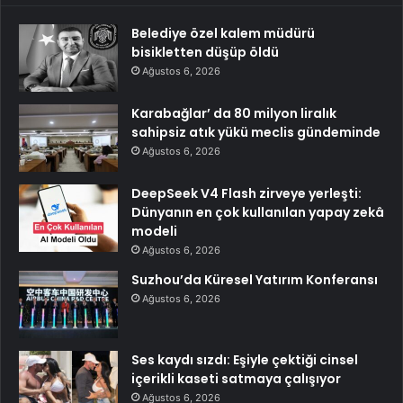
Belediye özel kalem müdürü
bisikletten düşüp öldü
Ağustos 6, 2026
Karabağlar’ da 80 milyon liralık
sahipsiz atık yükü meclis gündeminde
Ağustos 6, 2026
DeepSeek V4 Flash zirveye yerleşti:
Dünyanın en çok kullanılan yapay zekâ
modeli
Ağustos 6, 2026
Suzhou’da Küresel Yatırım Konferansı
Ağustos 6, 2026
Ses kaydı sızdı: Eşiyle çektiği cinsel
içerikli kaseti satmaya çalışıyor
Ağustos 6, 2026