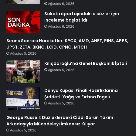
Ağustos 6, 2026
Sokak röportajındaki o sözler için
inceleme başlatıldı
Ağustos 6, 2026
Seans Sonrası Hareketler: SPCX, AMD, ANET, PINS, APPS,
UPST, ZETA, BKNG, LCID, CPNG, MTCH
Ağustos 5, 2026
Kılıçdaroğlu’na Genel Başkanlık İptali
Ağustos 5, 2026
Dünya Kupası Finali Hazırlıklarına
Şiddetli Yağış ve Fırtına Engeli
Ağustos 5, 2026
George Russell: Düzlüklerdeki Ciddi Sorun Takım
Arkadaşıyla Mücadeleyi İmkansız Kılıyor
Ağustos 5, 2026