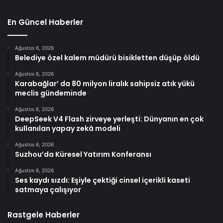
En Güncel Haberler
Ağustos 6, 2026
Belediye özel kalem müdürü bisikletten düşüp öldü
Ağustos 6, 2026
Karabağlar’ da 80 milyon liralık sahipsiz atık yükü
meclis gündeminde
Ağustos 6, 2026
DeepSeek V4 Flash zirveye yerleşti: Dünyanın en çok
kullanılan yapay zekâ modeli
Ağustos 6, 2026
Suzhou’da Küresel Yatırım Konferansı
Ağustos 6, 2026
Ses kaydı sızdı: Eşiyle çektiği cinsel içerikli kaseti
satmaya çalışıyor
Rastgele Haberler