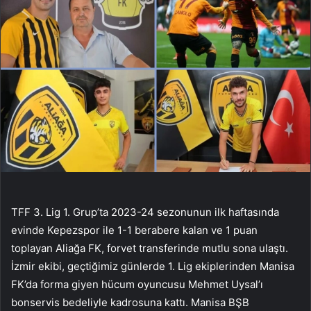
TFF 3. Lig 1. Grup’ta 2023-24 sezonunun ilk haftasında
evinde Kepezspor ile 1-1 berabere kalan ve 1 puan
toplayan Aliağa FK, forvet transferinde mutlu sona ulaştı.
İzmir ekibi, geçtiğimiz günlerde 1. Lig ekiplerinden Manisa
FK’da forma giyen hücum oyuncusu Mehmet Uysal’ı
bonservis bedeliyle kadrosuna kattı. Manisa BŞB