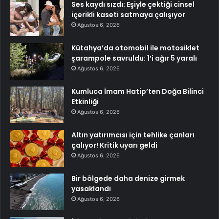
Ses kaydı sızdı: Eşiyle çektiği cinsel
içerikli kaseti satmaya çalışıyor
Ağustos 6, 2026
Kütahya’da otomobil ile motosiklet
şarampole savruldu: 1’i ağır 5 yaralı
Ağustos 6, 2026
Kumluca İmam Hatip’ten Doğa Bilinci
Etkinliği
Ağustos 6, 2026
Altın yatırımcısı için tehlike çanları
çalıyor! Kritik uyarı geldi
Ağustos 6, 2026
Bir bölgede daha denize girmek
yasaklandı
Ağustos 6, 2026