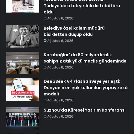
Türkiye’deki tek yetkili distribütörü
oldu
Ağustos 6, 2026
Belediye özel kalem müdürü
bisikletten düşüp öldü
Ağustos 6, 2026
Karabağlar’ da 80 milyon liralık
sahipsiz atık yükü meclis gündeminde
Ağustos 6, 2026
DeepSeek V4 Flash zirveye yerleşti:
Dünyanın en çok kullanılan yapay zekâ
modeli
Ağustos 6, 2026
Suzhou’da Küresel Yatırım Konferansı
Ağustos 6, 2026