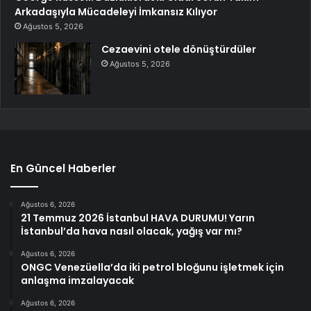
Arkadaşıyla Mücadeleyi İmkansız Kılıyor
Ağustos 5, 2026
Cezaevini otele dönüştürdüler
Ağustos 5, 2026
En Güncel Haberler
Ağustos 6, 2026
21 Temmuz 2026 İstanbul HAVA DURUMU! Yarın
İstanbul’da hava nasıl olacak, yağış var mı?
Ağustos 6, 2026
ONGC Venezüella’da iki petrol bloğunu işletmek için
anlaşma imzalayacak
Ağustos 6, 2026