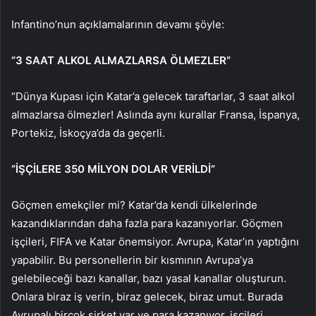
Infantino’nun açıklamalarının devamı şöyle:
“3 SAAT ALKOL ALMAZLARSA ÖLMEZLER”
“Dünya Kupası için Katar’a gelecek taraftarlar, 3 saat alkol
almazlarsa ölmezler! Aslında aynı kurallar Fransa, İspanya,
Portekiz, İskoçya’da da geçerli.
“İŞÇİLERE 350 MİLYON DOLAR VERİLDİ”
Göçmen emekçiler mi? Katar’da kendi ülkelerinde
kazandıklarından daha fazla para kazanıyorlar. Göçmen
işçileri, FIFA ve Katar önemsiyor. Avrupa, Katar’ın yaptığını
yapabilir. Bu personellerin bir kısmının Avrupa’ya
gelebileceği bazı kanallar, bazı yasal kanallar oluşturun.
Onlara biraz iş verin, biraz gelecek, biraz umut. Burada
Avrupalı birçok şirket var ve para kazanıyor, işçileri