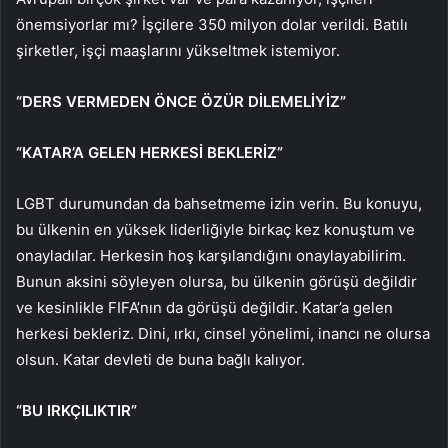
önemsiyorlar mı? İşçilere 350 milyon dolar verildi. Batılı
şirketler, işçi maaşlarını yükseltmek istemiyor.
“DERS VERMEDEN ÖNCE ÖZÜR DİLEMELİYİZ”
“KATAR’A GELEN HERKESİ BEKLERİZ”
LGBT durumundan da bahsetmeme izin verin. Bu konuyu,
bu ülkenin en yüksek liderliğiyle birkaç kez konuştum ve
onayladılar. Herkesin hoş karşılandığını onaylayabilirim.
Bunun aksini söyleyen olursa, bu ülkenin görüşü değildir
ve kesinlikle FIFA’nın da görüşü değildir. Katar’a gelen
herkesi bekleriz. Dini, ırkı, cinsel yönelimi, inancı ne olursa
olsun. Katar devleti de buna bağlı kalıyor.
“BU IRKÇILIKTIR”