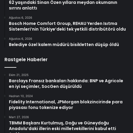
62 yaşındaki Sinan Özen yıllara meydan okumanın
sırrını anlattı
Ağustos 6, 2026
Bosch Home Comfort Group, REHAU Yerden Isıtma
Sistemleri’nin Türkiye’deki tek yetkili distribütörü oldu
Ağustos 6, 2026
Belediye özel kalem müdürü bisikletten düşüp öldü
Rastgele Haberler
Ekim 21, 2025
Barclays Fransız bankaları hakkında: BNP ve Agricole
en iyi seçimler, SocGen düşürüldü
Haziran 10, 2024
Fidelity International, JPMorgan blokzincirinde para
piyasası fonu tokenize ediyor
Mart 27, 2026
TBMM Başkanı Kurtulmuş, Doğu ve Güneydoğu
Anadolu’daki illerin eski milletvekillerini kabul etti