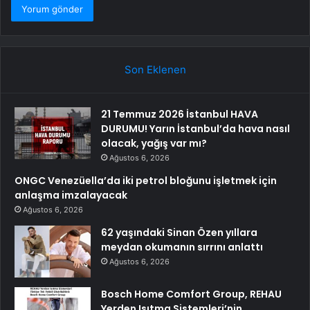
Son Eklenen
21 Temmuz 2026 İstanbul HAVA
DURUMU! Yarın İstanbul’da hava nasıl
olacak, yağış var mı?
Ağustos 6, 2026
ONGC Venezüella’da iki petrol bloğunu işletmek için
anlaşma imzalayacak
Ağustos 6, 2026
62 yaşındaki Sinan Özen yıllara
meydan okumanın sırrını anlattı
Ağustos 6, 2026
Bosch Home Comfort Group, REHAU
Yerden Isıtma Sistemleri’nin