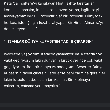
Katar’da İngiltere’yi karşılayan Hintli sahte taraftarlar
konusu… İnsanlar, İngilizlere benzemiyorsa, İngiltere’yi
alkışlayamaz mı? Bu ırkçılıktır. Saf bir ırkçılıktır. Dünyadaki
herkes, istediği için tezahürat yapar. Bir Hintli, Almanya’yı
destekleyemez mi?
“İNSANLAR DÜNYA KUPASI’NIN TADINI ÇIKARSIN”
İsviçre’de yaşıyorum. Katar’da yaşamıyorum. Katar’da çok
vakit geçiriyorum lakin dünyanın birçok yerinde çok vakit
geçiriyorum. Ben bir dünya vatandaşıyım. Beşerler Dünya
Kupası’nın tadını çıkarsın. İsterlerse beni çarmıha gersinler
lakin futbolu, futbolcuları bıraksınlar. Birlik olmaya
çalışalım, çatışma yaratmayalım.”