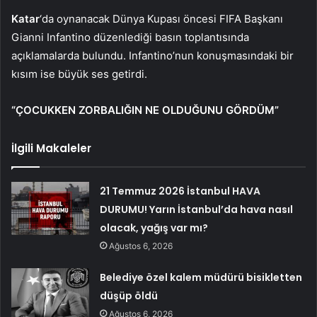
Katar
‘da oynanacak Dünya Kupası öncesi FIFA Başkanı
Gianni Infantino düzenlediği basın toplantısında
açıklamalarda bulundu. Infantino’nun konuşmasındaki bir
kısım ise büyük ses getirdi.
“ÇOCUKKEN ZORBALIĞIN NE OLDUĞUNU GÖRDÜM”
İlgili Makaleler
21 Temmuz 2026 İstanbul HAVA
DURUMU! Yarın İstanbul’da hava nasıl
olacak, yağış var mı?
Ağustos 6, 2026
Belediye özel kalem müdürü bisikletten
düşüp öldü
Ağustos 6, 2026