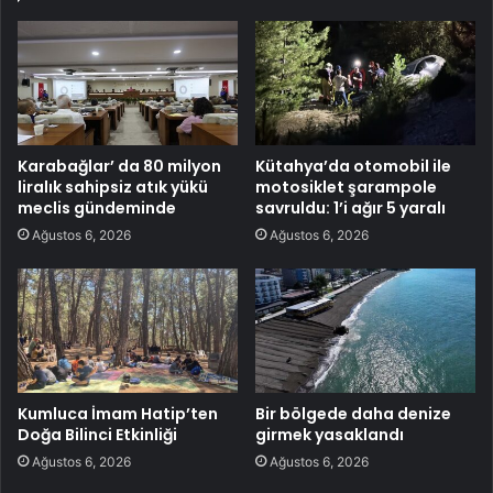
Karabağlar’ da 80 milyon
Kütahya’da otomobil ile
liralık sahipsiz atık yükü
motosiklet şarampole
meclis gündeminde
savruldu: 1’i ağır 5 yaralı
Ağustos 6, 2026
Ağustos 6, 2026
Kumluca İmam Hatip’ten
Bir bölgede daha denize
Doğa Bilinci Etkinliği
girmek yasaklandı
Ağustos 6, 2026
Ağustos 6, 2026