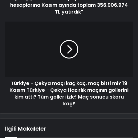
hesaplarına Kasım ayında toplam 356.906.974
TL yatırdık"
Türkiye - Çekya maçı kaç kaç, maç bitti mi? 19
Kasım Türkiye - Çekya Hazırlık maçının gollerini
kim attı? Tüm golleri izle! Maç sonucu skoru
kaç?
İlgili Makaleler