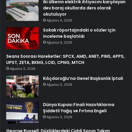
İki ülkenin elektrik ihtiyacını karşılayan
dev baraj okullarda ders olarak
okutuluyor
Ağustos 6, 2026
Sokak röportajındaki o sözler için
inceleme başlatıldı
Ağustos 6, 2026
Seans Sonrası Hareketler: SPCX, AMD, ANET, PINS, APPS,
UPST, ZETA, BKNG, LCID, CPNG, MTCH
Ağustos 5, 2026
Kılıçdaroğlu’na Genel Başkanlık İptali
Ağustos 5, 2026
Dünya Kupası Finali Hazırlıklarına
Şiddetli Yağış ve Fırtına Engeli
Ağustos 5, 2026
George Russell: Düzlüklerdeki Ciddi Sorun Takım