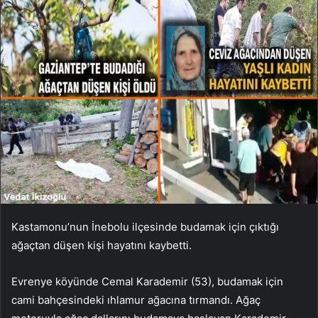
Kastamonu’nun İnebolu ilçesinde budamak için çıktığı
ağaçtan düşen kişi hayatını kaybetti.
Evrenye köyünde Cemal Karademir (53), budamak için
cami bahçesindeki ıhlamur ağacına tırmandı. Ağaç