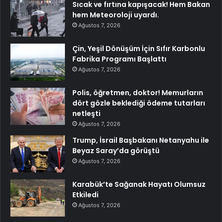
Sıcak ve fırtına kapışacak! Hem Bakan
hem Meteoroloji uyardı.
Ağustos 7, 2026
Çin, Yeşil Dönüşüm İçin Sıfır Karbonlu
Fabrika Programı Başlattı
Ağustos 7, 2026
Polis, öğretmen, doktor! Memurların
dört gözle beklediği ödeme tutarları
netleşti
Ağustos 7, 2026
Trump, İsrail Başbakanı Netanyahu ile
Beyaz Saray’da görüştü
Ağustos 7, 2026
Karabük’te Sağanak Hayatı Olumsuz
Etkiledi
Ağustos 7, 2026