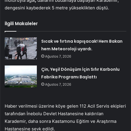
motoruyla ağaç dallarını budamaya başlayan Karademir,
dengesini kaybederek 5 metre yükseklikten düştü.
İlgili Makaleler
Sıcak ve fırtına kapışacak! Hem Bakan
hem Meteoroloji uyardı.
Ağustos 7, 2026
Çin, Yeşil Dönüşüm İçin Sıfır Karbonlu
Fabrika Programı Başlattı
Ağustos 7, 2026
Haber verilmesi üzerine köye gelen 112 Acil Servis ekipleri
tarafından İnebolu Devlet Hastanesine kaldırılan
Karademir, daha sonra Kastamonu Eğitim ve Araştırma
Hastanesine sevk edildi.