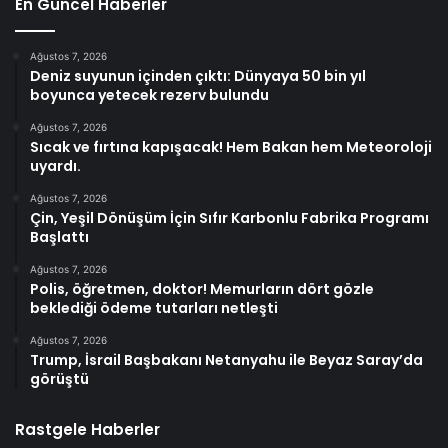
En Güncel Haberler
Ağustos 7, 2026
Deniz suyunun içinden çıktı: Dünyaya 50 bin yıl
boyunca yetecek rezerv bulundu
Ağustos 7, 2026
Sıcak ve fırtına kapışacak! Hem Bakan hem Meteoroloji
uyardı.
Ağustos 7, 2026
Çin, Yeşil Dönüşüm İçin Sıfır Karbonlu Fabrika Programı
Başlattı
Ağustos 7, 2026
Polis, öğretmen, doktor! Memurların dört gözle
beklediği ödeme tutarları netleşti
Ağustos 7, 2026
Trump, İsrail Başbakanı Netanyahu ile Beyaz Saray’da
görüştü
Rastgele Haberler