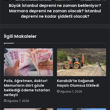
Büyük İstanbul depremi ne zaman bekleniyor?
Marmara depremi ne zaman olacak? İstanbul
depremi ne kadar şiddetli olacak?
İlgili Makaleler
Polis, öğretmen, doktor!
Karabük’te Sağanak
Memurların dört gözle
Hayatı Olumsuz Etkiledi
beklediği ödeme tutarları
Ağustos 7, 2026
netleşti
Ağustos 7, 2026