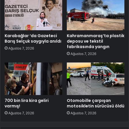
Karabağlar ‘da Gazeteci
Kahramanmaraş’ta plastik
Barış Selçuk saygıyla anıldı
deposu ve tekstil
fabrikasında yangın
Ağustos 7, 2026
Ağustos 7, 2026
700 bin lira kira geliri
Otomobille çarpışan
varmış!
motosikletin sürücüsü öldü
Ağustos 7, 2026
Ağustos 7, 2026