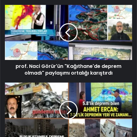
prof. Naci Görür'ün "Kağıthane'de deprem
olmadı" paylaşımı ortalığı karıştırdı