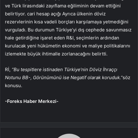
ve Türk lirasındaki zayıflama eğiliminin devam ettiğini
belirtiyor.
cari hesap açığı
Ayrıca ülkenin döviz
rezervlerinin kısa vadeli borçları karşılamaya yetmediğini
vurguladı. Bu durumun Türkiye’yi dış cephede savunmasız
hale getirdiğine işaret eden R&I, seçimlerin ardından
kurulacak yeni hükümetin ekonomi ve maliye politikalarını
izlemekte büyük ihtimalle zorlanacağını belirtti.
Rİ,
“Bu tespitlere istinaden Türkiye’nin Döviz İhraççı
Notunu BB-, Görünümünü ise Negatif olarak koruduk.”
söz
konusu.
-Foreks Haber Merkezi-