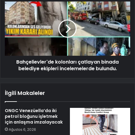
Bahçelievler'de kolonları çatlayan binada
belediye ekipleri incelemelerde bulundu.
İlgili Makaleler
ONGC Venezüella’da iki
petrol bloğunu işletmek
için anlaşma imzalayacak
Ağustos 6, 2026