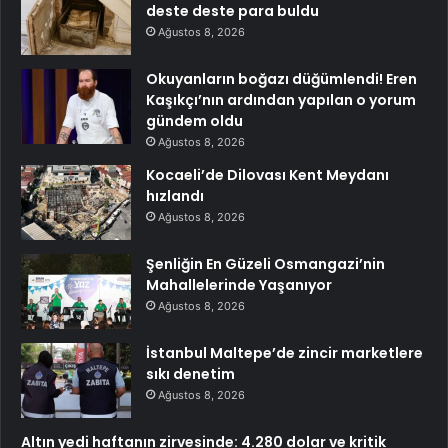
deste deste para buldu
Ağustos 8, 2026
Okuyanların boğazı düğümlendi! Eren
Kaşıkçı’nın ardından yapılan o yorum
gündem oldu
Ağustos 8, 2026
Kocaeli’de Dilovası Kent Meydanı
hızlandı
Ağustos 8, 2026
Şenliğin En Güzeli Osmangazi’nin
Mahallelerinde Yaşanıyor
Ağustos 8, 2026
İstanbul Maltepe’de zincir marketlere
sıkı denetim
Ağustos 8, 2026
Altın yedi haftanın zirvesinde: 4.280 dolar ve kritik