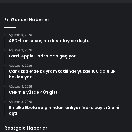
En Güncel Haberler
Ağustos 9, 2026
ABD-İran savaşına destek iyice düştü
Ağustos 9, 2026
Ford, Apple Haritalar’a geçiyor
Ağustos 9, 2026
Çanakkale’de bayram tatilinde yüzde 100 doluluk
bekleniyor
Ağustos 8, 2026
CHP’nin yüzde 40’ı gitti
Ağustos 8, 2026
Bir ülke Ebola salgınından kırılıyor: Vaka sayısı 3 bini
aştı
Rastgele Haberler