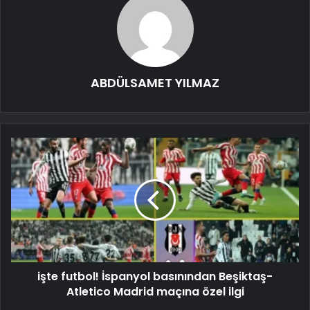
ABDÜLSAMET YILMAZ
işte futbol! İspanyol basınından Beşiktaş-
Atletico Madrid maçına özel ilgi