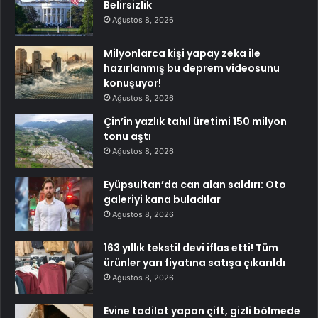
Belirsizlik
Ağustos 8, 2026
Milyonlarca kişi yapay zeka ile
hazırlanmış bu deprem videosunu
konuşuyor!
Ağustos 8, 2026
Çin’in yazlık tahıl üretimi 150 milyon
tonu aştı
Ağustos 8, 2026
Eyüpsultan’da can alan saldırı: Oto
galeriyi kana buladılar
Ağustos 8, 2026
163 yıllık tekstil devi iflas etti! Tüm
ürünler yarı fiyatına satışa çıkarıldı
Ağustos 8, 2026
Evine tadilat yapan çift, gizli bölmede