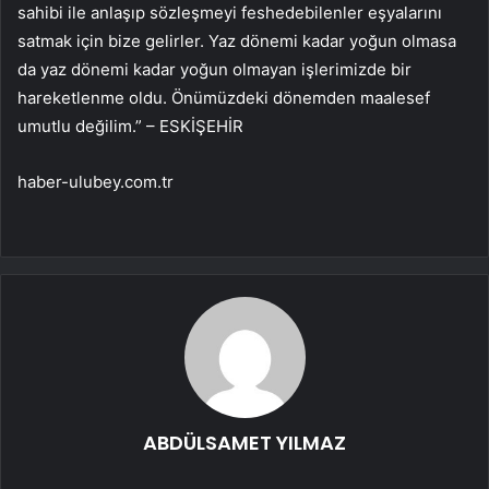
sahibi ile anlaşıp sözleşmeyi feshedebilenler eşyalarını
satmak için bize gelirler. Yaz dönemi kadar yoğun olmasa
da yaz dönemi kadar yoğun olmayan işlerimizde bir
hareketlenme oldu. Önümüzdeki dönemden maalesef
umutlu değilim.” – ESKİŞEHİR
haber-ulubey.com.tr
ABDÜLSAMET YILMAZ