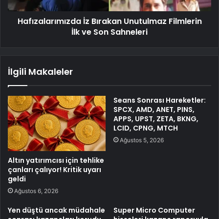
Hafızalarımızda İz Bırakan Unutulmaz Filmlerin
İlk ve Son Sahneleri
İlgili Makaleler
Seans Sonrası Hareketler:
SPCX, AMD, ANET, PINS,
APPS, UPST, ZETA, BKNG,
LCID, CPNG, MTCH
Ağustos 5, 2026
Altın yatırımcısı için tehlike
çanları çalıyor! Kritik uyarı
geldi
Ağustos 6, 2026
Yen düştü ancak müdahale
Super Micro Computer