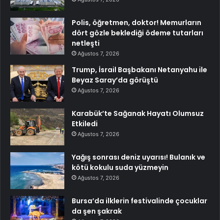
Polis, öğretmen, doktor! Memurların
dört gözle beklediği ödeme tutarları
netleşti
Ağustos 7, 2026
Trump, İsrail Başbakanı Netanyahu ile
Beyaz Saray’da görüştü
Ağustos 7, 2026
Karabük’te Sağanak Hayatı Olumsuz
Etkiledi
Ağustos 7, 2026
Yağış sonrası deniz uyarısı! Bulanık ve
kötü kokulu suda yüzmeyin
Ağustos 7, 2026
Bursa’da ilklerin festivalinde çocuklar
da şen şakrak