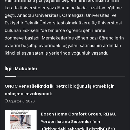
Kahramanmaraş’ta yaşanan depremlerin ardından alınan
kararla üniversiteler yaz dönemine kadar uzaktan eğitime
geçti. Anadolu Üniversitesi, Osmangazi Üniversitesi ve
Eskişehir Teknik Üniversitesi olmak üzere üç üniversitesi
bulunan Eskişehir’de binlerce öğrenci şehirlerine
dönmeye başladı. Memleketlerine dönen bazı öğrencilerin
evlerini boşaltıp evlerindeki eşyaları satmasının ardından
ikinci el eşya satan iş yerlerinde yoğunluk yaşandı.
İlgili Makaleler
ONGC Venezüella’da iki petrol bloğunu işletmek için
anlaşma imzalayacak
Ağustos 6, 2026
Bosch Home Comfort Group, REHAU
Yerden Isıtma Sistemleri’nin
Türkiye’deki tek yetkili distribütörü